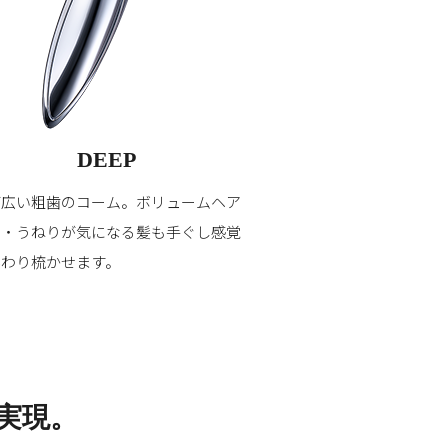
DEEP
が広い粗歯のコーム。ボリュームヘア
セ・うねりが気になる髪も手ぐし感覚
んわり梳かせます。
実現。