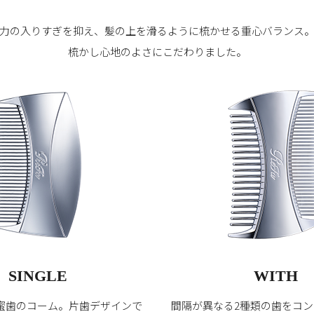
力の入りすぎを抑え、髪の上を滑るように
梳かせる重心バランス
梳かし心地のよさにこだわりました。
SINGLE
WITH
蜜歯のコーム。片歯デザインで
間隔が異なる2種類の歯をコ