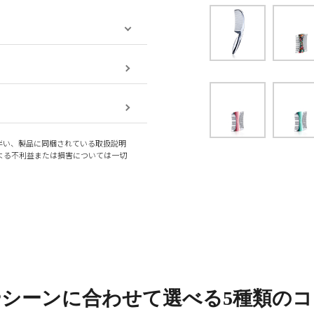
伴い、製品に同梱されている取扱説明
よる不利益または損害については一切
やシーンに合わせて
選べる5種類の