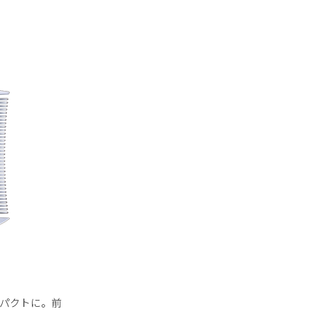
。
ンパクトに。前