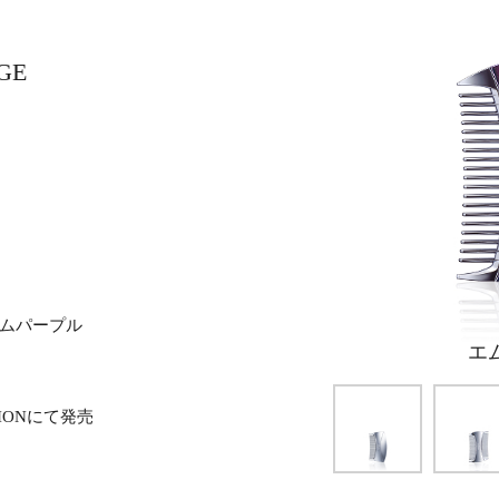
GE
ムパープル
エ
TIONにて発売