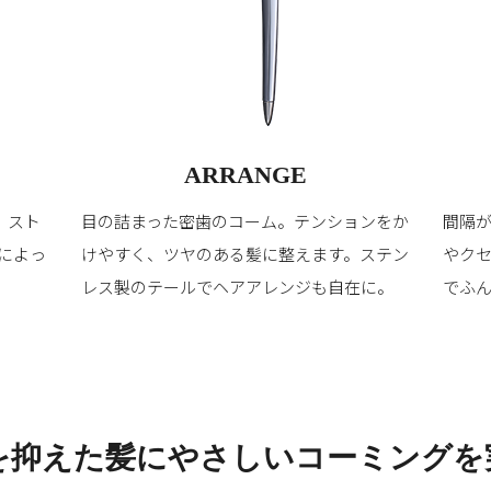
ARRANGE
。スト
目の詰まった密歯のコーム。テンションをか
間隔
によっ
けやすく、ツヤのある髪に整えます。ステン
やク
レス製のテールでヘアアレンジも自在に。
でふ
を抑えた髪に
やさしいコーミングを