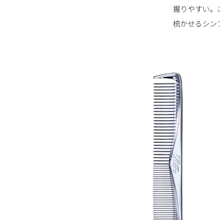
握りやすい。
梳かせるシン