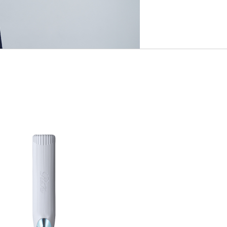
ウェア
リネン
すべての商品から探す
業