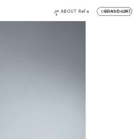
JP
ABOUT ReFa
BRAND LINE
ONLINE SHOP
PRODUCTS
STORE
店舗情報
カテゴリーから探す
FLAGSHIP STORE 「
ReFa 
HAIRCARE
ドライヤー
ヘアアイロン
BEAUTY LIFE