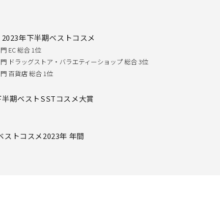
2023年下半期ベストコスメ
EC 総合 1位
門 ドラッグストア・バラエティーショップ 総合 3位
 百貨店 総合 1位
年下半期ベストSSTコスメ大賞
ベストコスメ2023年 年間