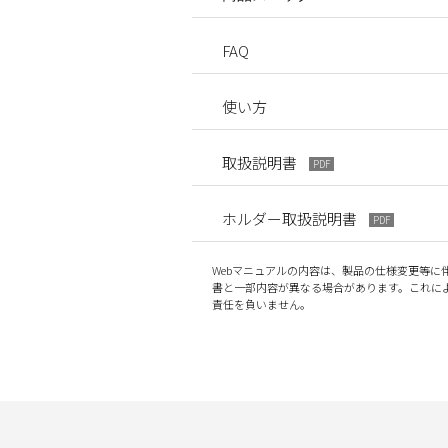
FAQ
使い方
取扱説明書
PDF
ホルダー取扱説明書
PDF
Webマニュアルの内容は、製品の仕様変更等に
書と一部内容が異なる場合があります。これに
責任を負いません。