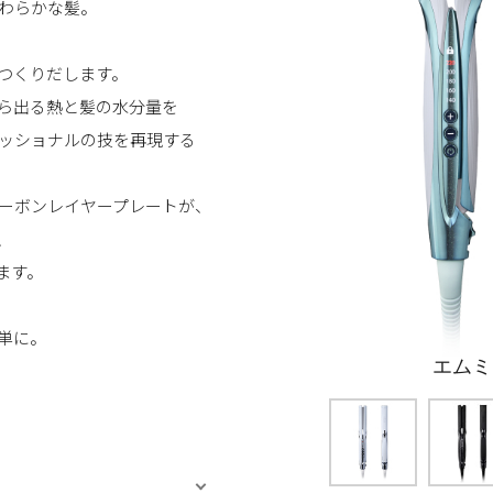
わらかな髪。
つくりだします。
ら出る熱と髪の水分量を
ッショナルの技を再現する
ーボンレイヤープレートが、
、
ます。
単に。
エムミ