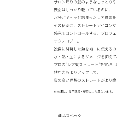
サロン帰りの髪のようなしっとりや
表面はしっかり乾いているのに、
水分がギュッと詰まったレア質感を
その秘密は、ストレートアイロンか
感覚でコントロールする、プロフェ
テクノロジー。
独自に開発した熱を均一に伝えるカ
水・熱・圧によるダメージを抑えて
プロの"レア髪ストレート"を実現し
挟む力もよりアップして、
質の高い理想のストレートがより簡
※ 効果は、使用環境・髪質により異なります。
商品スペック