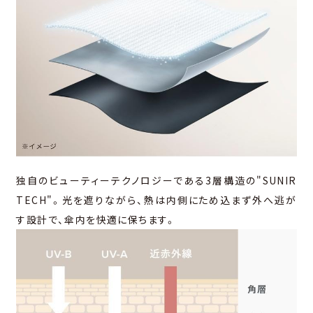
独⾃のビューティーテクノロジーである3層構造の"SUNIR
TECH"。光を遮りながら、熱は内側にため込まず外へ逃が
す設計で、傘内を快適に保ちます。