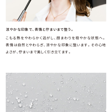
涼やかな印象で、
表情と佇まいまで整う。
こもる熱をやわらかく逃がし、顔まわりを穏やかな状態へ。
表情は⾃然とやわらぎ、涼やかな印象に整います。その⼼地
よさが、佇まいまで美しく引き⽴てます。