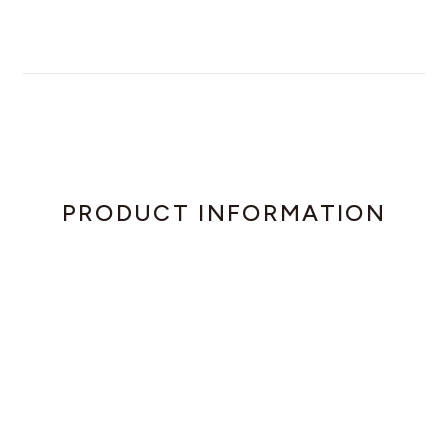
PRODUCT INFORMATION