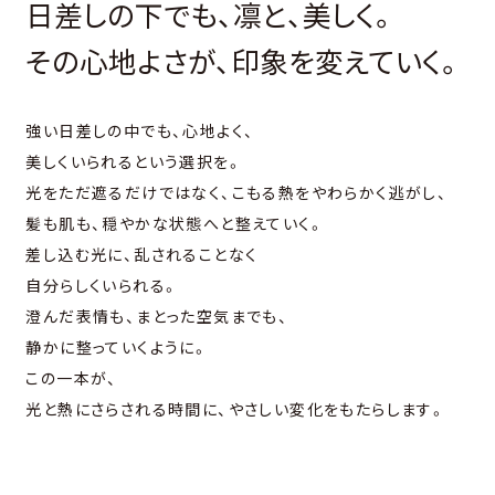
⽇差しの下でも、凛と、美しく。
その⼼地よさが、印象を変えていく。
強い⽇差しの中でも、⼼地よく、
美しくいられるという選択を。
光をただ遮るだけではなく、こもる熱をやわらかく逃がし、
髪も肌も、穏やかな状態へと整えていく。
差し込む光に、乱されることなく
⾃分らしくいられる。
澄んだ表情も、まとった空気までも、
静かに整っていくように。
この⼀本が、
光と熱にさらされる時間に、やさしい変化をもたらします。