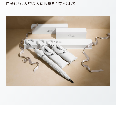
⾃分にも、⼤切な⼈にも贈るギフトとして。