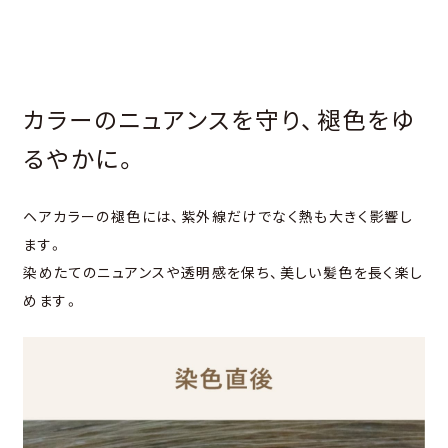
カラーのニュアンスを守り、褪⾊をゆ
るやかに。
ヘアカラーの褪⾊には、紫外線だけでなく熱も⼤きく影響し
ます。
染めたてのニュアンスや透明感を保ち、美しい髪⾊を⻑く楽し
めます。