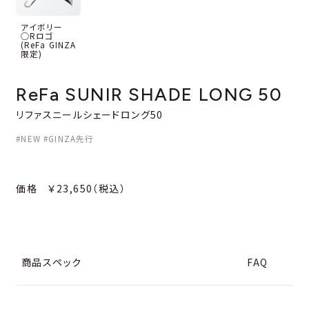
アイボリー
◯Rロゴ
(ReFa GINZA
限定)
ReFa SUNIR SHADE
LONG 50
リファスニールシェードロング50
#NEW #GINZA先行
価格 ￥23,650（税込）
商品スペック
FAQ