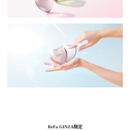
ReFa GINZA限定