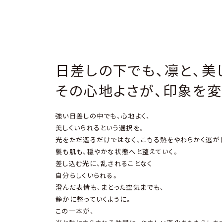
⽇差しの下でも、凛と、美
その⼼地よさが、印象を変
強い⽇差しの中でも、⼼地よく、
美しくいられるという選択を。
光をただ遮るだけではなく、こもる熱をやわらかく逃が
髪も肌も、穏やかな状態へと整えていく。
差し込む光に、乱されることなく
⾃分らしくいられる。
澄んだ表情も、まとった空気までも、
静かに整っていくように。
この⼀本が、