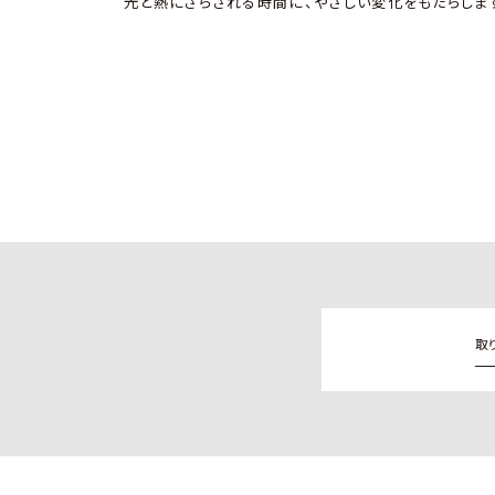
光と熱にさらされる時間に、やさしい変化をもたらしま
取