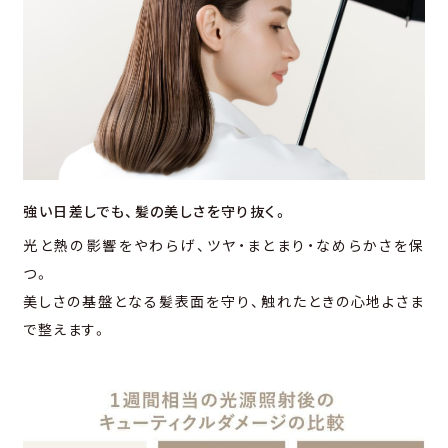
強い⽇差しでも、
髪の美しさを守り抜く。
光と熱の影響をやわらげ、ツヤ・まとまり・なめらかさを保
つ。
美しさの基盤となる髪表⾯を守り、触れたときの⼼地よさま
で整えます。