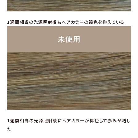
1週間相当の光源照射後もヘアカラーの褐色を抑えている
1週間相当の光源照射後にヘアカラーが褐色して赤みが増し
た