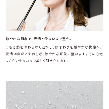
涼やかな印象で、
表情と佇まいまで整う。
こもる熱をやわらかく逃がし、顔まわりを穏やかな状態へ。
表情は⾃然とやわらぎ、涼やかな印象に整います。その⼼地
よさが、佇まいまで美しく引き⽴てます。