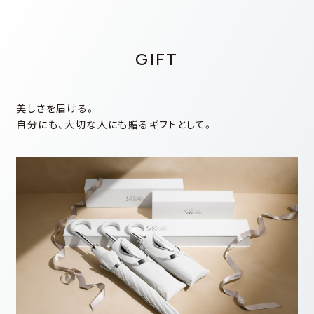
GIFT
美しさを届ける。
⾃分にも、⼤切な⼈にも贈るギフトとして。