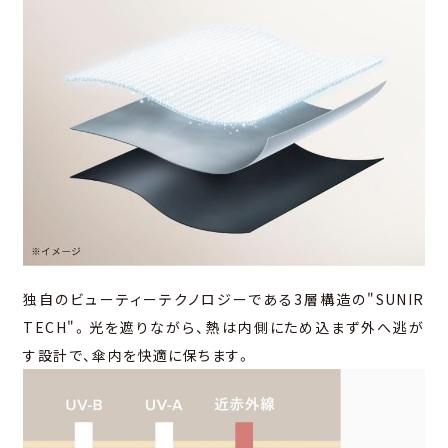
独⾃のビューティーテクノロジーである3層構造の"SUNIR
TECH"。光を遮りながら、熱は内側にため込まず外へ逃が
す設計で、傘内を快適に保ちます。