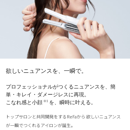
欲しいニュアンスを、一瞬で。
プロフェッショナルがつくるニュアンスを、
簡
単・キレイ・ダメージレスに再現。
※1
こなれ感と小顔
を、瞬時に叶える。
トップサロンと共同開発をするReFaから
欲しいニュアンス
が一瞬でつくれるアイロンが誕生。