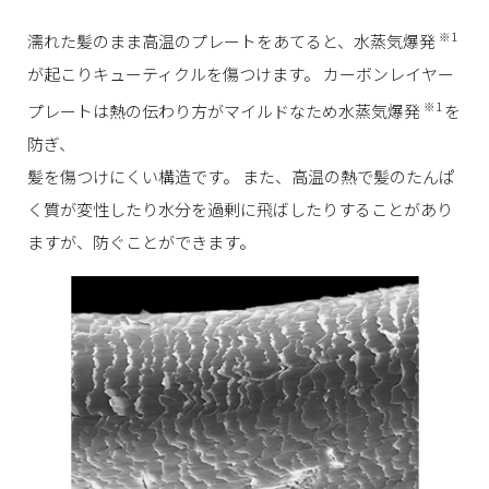
※1
濡れた髪のまま高温のプレートをあてると、水蒸気爆発
が起こりキューティクルを傷つけます。
カーボンレイヤー
※1
プレートは熱の伝わり方がマイルドなため水蒸気爆発
を
防ぎ、
髪を傷つけにくい構造です。
また、高温の熱で髪のたんぱ
く質が変性したり水分を過剰に飛ばしたりすることがあり
ますが、防ぐことができます。