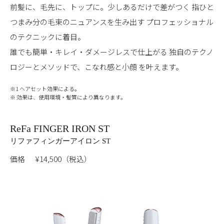
前髪に、毛先に、トップに。少しあるだけで差がつく
指ひと
つまみ分の毛束のニュアンスを生み出す
プロフェッショナル
のテクニックに着目。
誰でも簡単・キレイ・ダメージレスで仕上がる
独自のテクノ
ロジーとメソッドで、こなれ感と小顔 を叶えます。
※1 ヘアセット効果による。
※ 効果は、使用環境・髪質により異なります。
ReFa FINGER IRON ST
リファフィンガーアイロン ST
価格
¥14,500（税込）