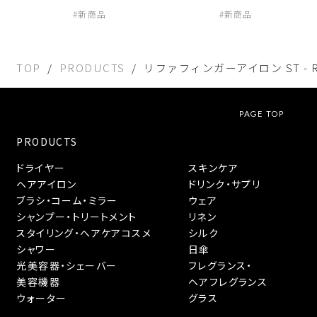
新商品
新商品
TOP
PRODUCTS
リファフィンガーアイロン ST - ReF
PAGE TOP
PRODUCTS
ドライヤー
スキンケア
ヘアアイロン
ドリンク・サプリ
ブラシ・コーム・ミラー
ウェア
シャンプー・トリートメント
リネン
スタイリング・へアケアコスメ
シルク
シャワー
日傘
光美容器・シェーバー
フレグランス・
美容機器
ヘアフレグランス
ウォーター
グラス