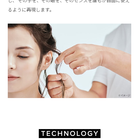
し、
その手を、その眼を、そのセンスを誰もが自由に使え
るように再現します。