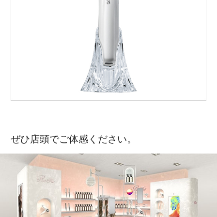
ぜひ店頭でご体感ください。