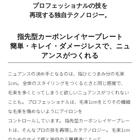
プロフェッショナルの技を
再現する独自テクノロジー。
指先型カーボン
レイヤープレート
簡単・キレイ・ダメージレスで、ニュ
アンスがつくれる
ニュアンスの決め手となるのは、指ひとつまみ分の毛束
1cm。
全体のスタイリングをつくるときと同じ感覚で、
毛束を多くとってしまうと欲しいニュアンスがつくれない
ことも。
プロフェッショナルは、毛束1cmをとりその繊細
な毛束を傷めないようにアイロンを
コントロールしています。
指先型カーボンレイヤープレー
トは、そんなプロの技を再現したテクノロジー。
毛束1cm
のためのサイズ感と独自の三層構造によって、