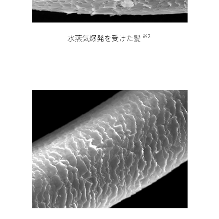
※2
水蒸気爆発を受けた髪