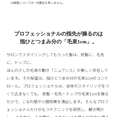
は損害については一切責任を負いません。
プロフェッショナルの指先が
操るのは
指ひとつまみ分の
「毛束1cm」。
サロンでスタイリングしてもらった髪は、前髪に、毛先
に、トップに、
ほんの少しの毛束の動き「ニュアンス」が美しく存在して
います。
その秘密は、指ひとつまみ分の毛束1cmのコント
ロール。
プロフェッショナルは、全体のスタイリングをつ
くり込まなくても、
前髪・毛先・トップの毛束1cmを操る
だけで、こなれ感や小顔効果を演出します。
そんなプロフ
ェッショナルだけがもつテクニックを研究し、解き明か