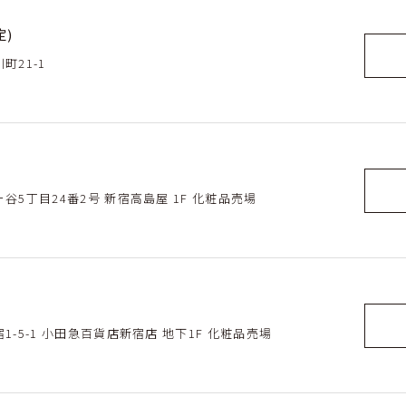
定)
町21-1
ヶ谷5丁目24番2号 新宿高島屋 1F 化粧品売場
宿1-5-1 小田急百貨店新宿店 地下1F 化粧品売場