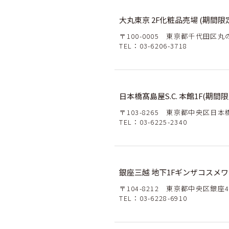
大丸東京 2F化粧品売場 (期間限
〒100-0005 東京都千代田区丸の
TEL：
03-6206-3718
日本橋髙島屋S.C. 本館1F(期間限
〒103-8265 東京都中央区日本橋2
TEL：
03-6225-2340
銀座三越 地下1Fギンザコスメ
〒104-8212 東京都中央区銀座4-
TEL：
03-6228-6910