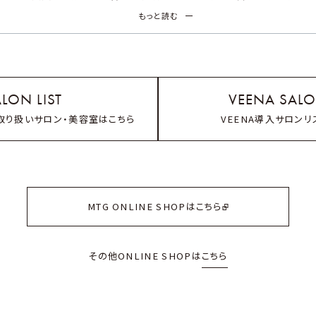
もっと読む
のない商品がございます。
お手数をお掛けしますがご来店前にお電話に
ラの取扱店舗はニュースをご確認くださいませ。
LON LIST
VEENA SALO
取り扱いサロン・美容室はこちら
VEENA導入サロンリ
MTG ONLINE SHOPはこちら
その他ONLINE SHOPは
こちら