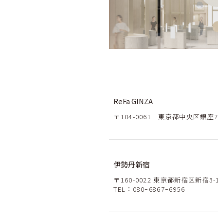
ReFa GINZA
〒104-0061 東京都中央区銀座7-9-
伊勢丹新宿
〒160-0022 東京都新宿区新宿3
TEL：
080ｰ6867ｰ6956