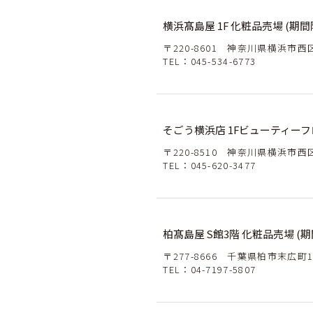
横浜髙島屋 1F 化粧品売場 (期間
〒220-8601 神奈川県横浜市西区
TEL：
045-534-6773
そごう横浜店 1Fビューティー
〒220-8510 神奈川県横浜市西区
TEL：
045-620-3477
柏髙島屋 S館3階 化粧品売場 (期
〒277-8666 千葉県柏市末広町1
TEL：
04-7197-5807