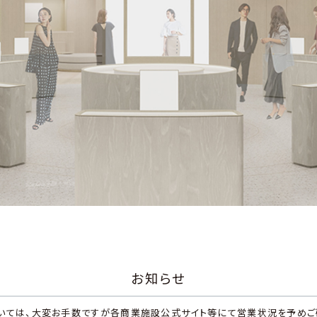
お知らせ
いては、大変お手数ですが各商業施設公式サイト等にて営業状況を予めご