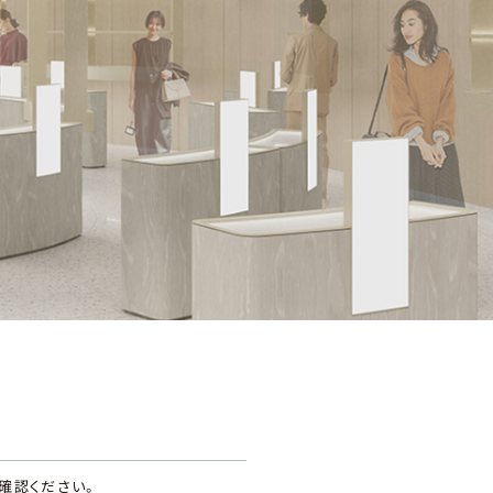
ウェア
リネン
すべての商品から探す
業
確認ください。