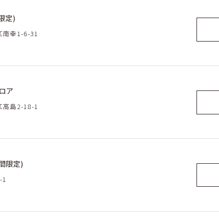
限定)
南幸1-6-31
フロア
高島2-18-1
間限定)
-1