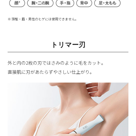
※ 頭髪・眉・男性のヒゲには使用できません。
トリマー刃
外と内の2枚の刃ではさみのように毛をカット。
直接肌に刃があたらずやさしい仕上がり。