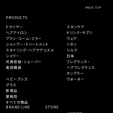
PAGE TOP
PRODUCTS
ドライヤー
スキンケア
ヘアアイロン
ドリンク・サプリ
ブラシ・コーム・ミラー
ウェア
シャンプー・トリートメント
リネン
スタイリング・へアケアコスメ
シルク
シャワー
日傘
光美容器・シェーバー
フレグランス・
美容機器
ヘアフレグランス
タンブラー
ベビーグッズ
ウォーター
グラス
新商品
業務用
すべての商品
BRAND LINE
STORE