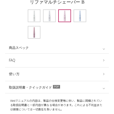
リファマルチシェーバー B
商品スペック
FAQ
使い方
PDF
取扱説明書・クイックガイド
Webマニュアルの内容は、製品の仕様変更等に伴い、製品に同梱されてい
る取扱説明書と一部内容が異なる場合があります。これによる不利益また
は損害については一切責任を負いません。