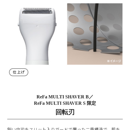
ReFa MULTI SHAVER B／
ReFa MULTI SHAVER S 限定
回転刃
鋭い内刃をスリット入りガードで覆った二重構造で、肌を