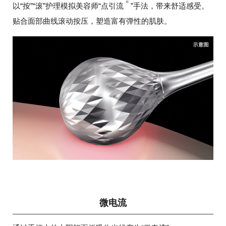
※
以“按”“滚”护理模拟美容师“点引流
”手法，带来舒适感受。
贴合面部曲线滚动按压，塑造富有弹性的肌肤。
微电流