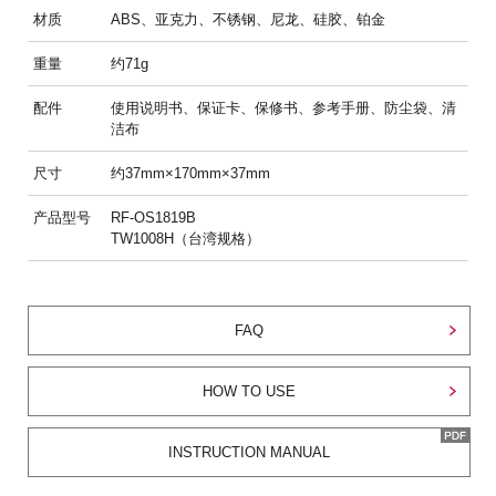
材质
ABS、亚克力、不锈钢、尼龙、硅胶、铂金
重量
约71g
配件
使用说明书、保证卡、保修书、参考手册、防尘袋、清
洁布
尺寸
约37mm×170mm×37mm
产品型号
RF-OS1819B
TW1008H（台湾规格）
FAQ
HOW TO USE
INSTRUCTION MANUAL