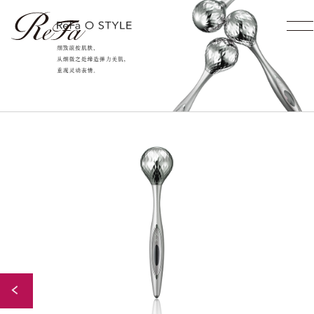
Back to Index