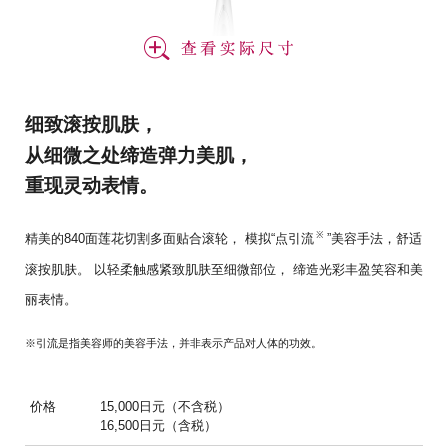
细致滚按肌肤，
从细微之处缔造弹力美肌，
重现灵动表情。
※
精美的840面莲花切割多面贴合滚轮，
模拟“点引流
”美容手法，舒适
滚按肌肤。
以轻柔触感紧致肌肤至细微部位，
缔造光彩丰盈笑容和美
丽表情。
※引流是指美容师的美容手法，并非表示产品对人体的功效。
价格
15,000日元（不含税）
16,500日元（含税）