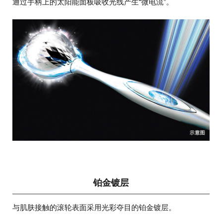
通过手柄上的太阳能面板吸收光线产生“微电流”。
铂金镀层
与肌肤接触的滚轮表面采用光彩夺目的铂金镀层。