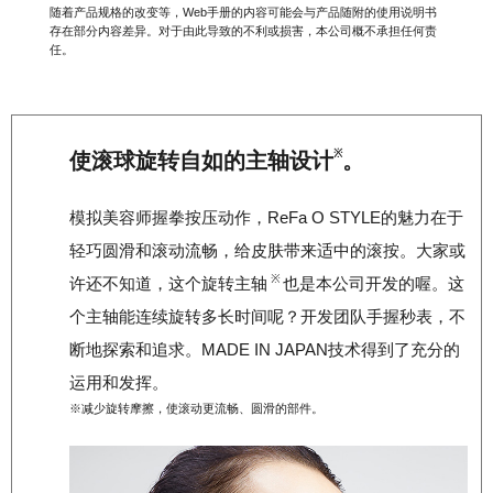
随着产品规格的改变等，Web手册的内容可能会与产品随附的使用说明书
存在部分内容差异。对于由此导致的不利或损害，本公司概不承担任何责
任。
※
使滚球旋转自如的主轴设计
。
模拟美容师握拳按压动作，ReFa O STYLE的魅力在于
轻巧圆滑和滚动流畅，给皮肤带来适中的滚按。大家或
※
许还不知道，这个旋转主轴
也是本公司开发的喔。这
个主轴能连续旋转多长时间呢？开发团队手握秒表，不
断地探索和追求。MADE IN JAPAN技术得到了充分的
运用和发挥。
※减少旋转摩擦，使滚动更流畅、圆滑的部件。