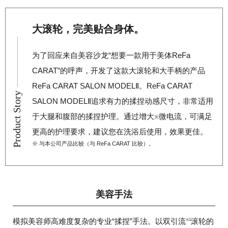
大滚轮，完美贴合身体。
为了回应来自美容沙龙“想要一款用于美体ReFa
CARAT”的呼声，开发了这款大滚轮和大手柄的产品
ReFa CARAT SALON MODELⅡ。ReFa CARAT
Product Story
SALON MODELⅡ追求有力的揉捏动感尺寸，非常适用
于大腿和腹部的揉捏护理。通过增大
微电流，可满足
※
更高的护理要求，建议您在洗浴后使用，效果更佳。
※ 与本公司产品比较（与 ReFa CARAT 比较）。
美容手法
模拟美容师高难度复杂的专业“揉捏”手法。以双引流
滚轮的
※1