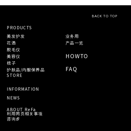
BACK TO TOP
PRODUCTS
美发护发
业务用
花洒
产品一览
脱毛仪
HOWTO
美容仪
梳子
FAQ
护肤品/内服保养品
STORE
INFORMATION
NEWS
ABOUT ReFa
利用网页相关事项
咨询