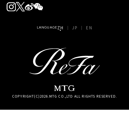
ZH
JP
EN
LANGUAGE
COPYRIGHT(C)
2026
.MTG CO.,LTD ALL RIGHTS RESERVED.