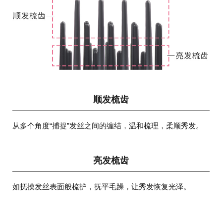
顺发梳齿
从多个角度“捕捉”发丝之间的缠结，温和梳理，柔顺秀发。
亮发梳齿
如抚摸发丝表面般梳护，抚平毛躁，让秀发恢复光泽。