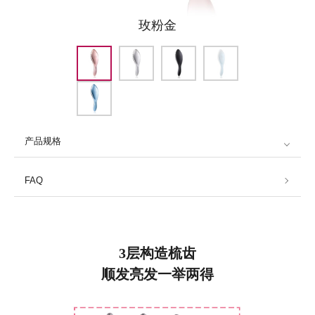
玫粉金
产品规格
FAQ
3层构造梳齿
顺发亮发一举两得