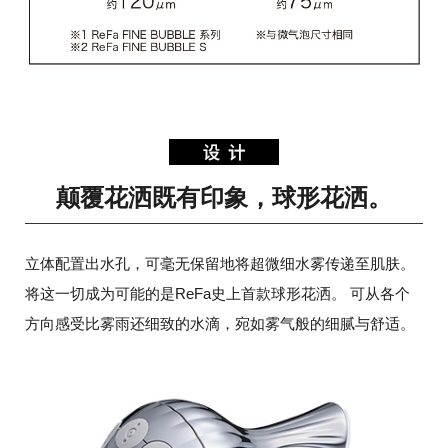
颠覆花洒既有印象，球形花洒。
立体配置出水孔，可毫无保留地将超微细水雾传递至肌肤。
将这一切成为可能的是ReFa史上首款球形花洒。
可从各个
方向感受比雾雨还细致的水滴，宛如雾气般的细腻与舒适。