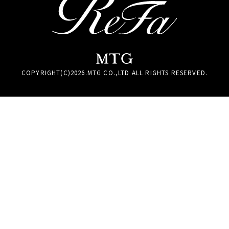
COPYRIGHT(C)
2026
.MTG CO.,LTD ALL RIGHTS RESERVED.