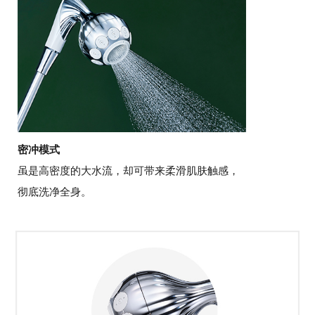
密冲模式
虽是高密度的大水流，却可带来柔滑肌肤触感，
彻底洗净全身。