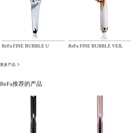
ReFa FINE BUBBLE U
ReFa FINE BUBBLE VEIL
更多产品
ReFa推荐的产品