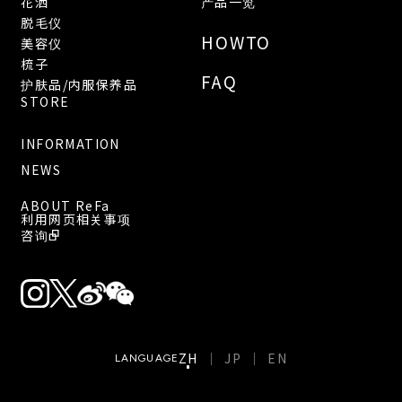
花洒
产品一览
脱毛仪
HOWTO
美容仪
梳子
FAQ
护肤品/内服保养品
STORE
INFORMATION
NEWS
ABOUT ReFa
利用网页相关事项
咨询
ZH
JP
EN
LANGUAGE