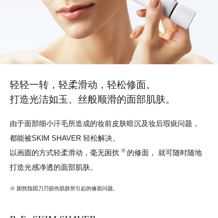
轻轻一转，轻柔滑动，轻松修面。
打造光洁如玉、丝般顺滑的面部肌肤。
由于面部细小汗毛所造成的妆前皮肤暗沉及妆后瑕疵问题，
都能被SKIM SHAVER 轻松解决。
※
以画圆的方式轻柔滑动，毫无困扰
的修面，
就可随时随地
打造光感净透的面部肌肤。
※ 困扰指因刀刃损伤肌肤所引起的修面问题。