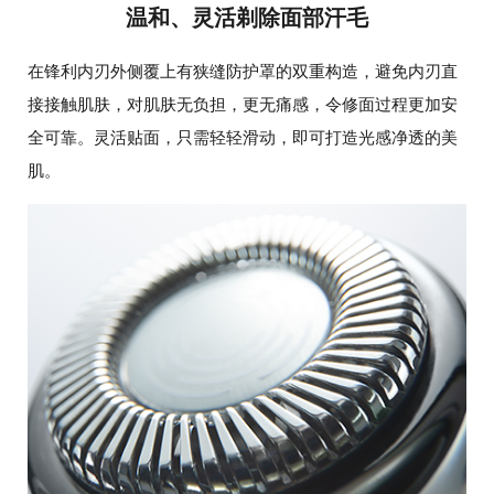
温和、灵活剃除面部汗毛
在锋利内刃外侧覆上有狭缝防护罩的双重构造，避免内刃直
接接触肌肤，对肌肤无负担，更无痛感，令修面过程更加安
全可靠。灵活贴面，只需轻轻滑动，即可打造光感净透的美
肌。