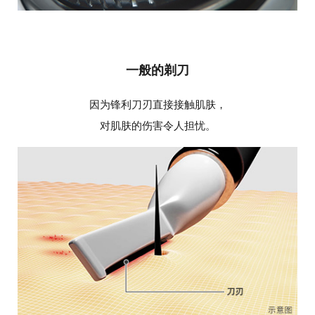
一般的剃刀
因为锋利刀刃直接接触肌肤，
对肌肤的伤害令人担忧。