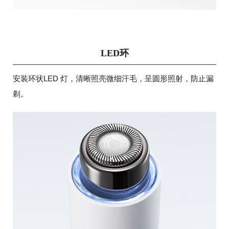
LED环
安装环状LED 灯，清晰照亮微细汗毛，呈圆形照射，防止漏
剃。