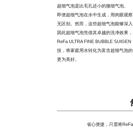
超细气泡是比毛孔还小的微细气泡。
即便超细气泡在水中生成，用肉眼观察
无区别。然而，这些超细气泡能够深入
因此超细气泡凭借其卓越的洗净效果，
ReFa ULTRA FINE BUBBLE S
技，将家庭用水转化为富含超细气泡的
更为美好。
省心便捷，只需将ReFa