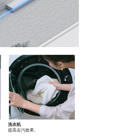
洗衣机
提高去污效果。