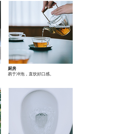
厨房
易于冲泡，直饮好口感。