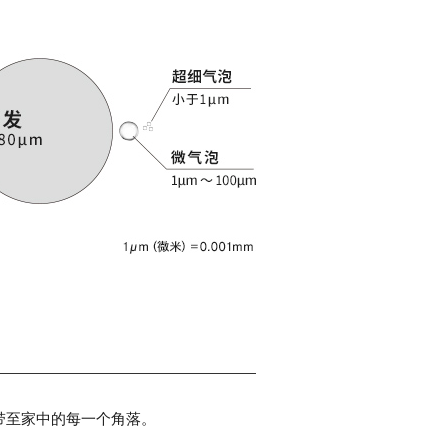
。
气泡带至家中的每一个角落。