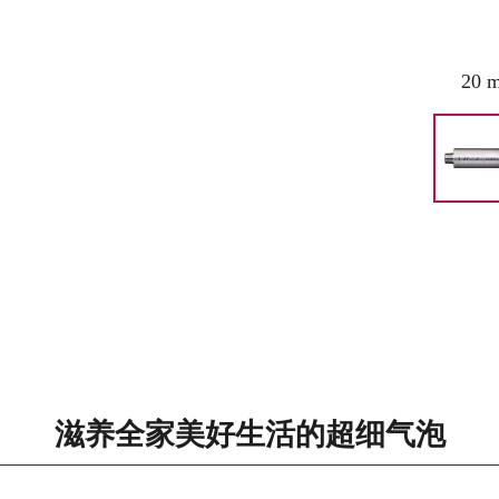
20 
滋养全家美好生活的
超细气泡