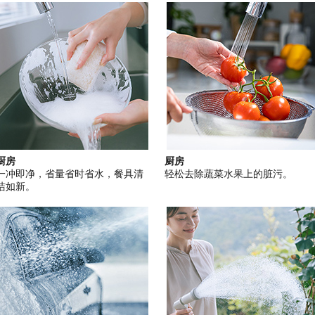
厨房
厨房
一冲即净，省量省时省水，餐具清
轻松去除蔬菜水果上的脏污。
洁如新。