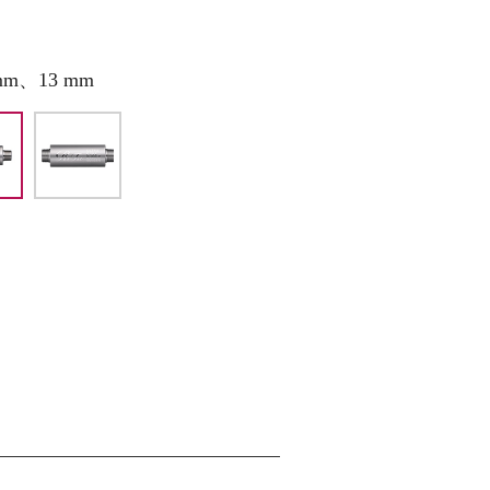
mm、13 mm