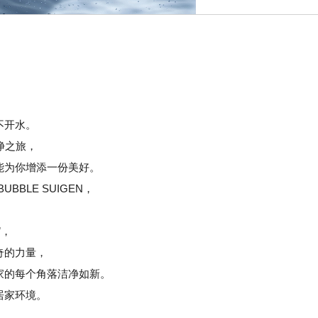
不开水。
洁净之旅，
能为你增添一份美好。
BUBBLE SUIGEN，
”，
奇的力量，
家的每个角落洁净如新。
居家环境。