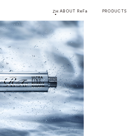
ZH
ABOUT ReFa
PRODUCTS
PRODUCTS
STORE
店铺信息
产品信息
CATEGORY
ReFa GINZA旗舰店
美发护发
花洒
梳子