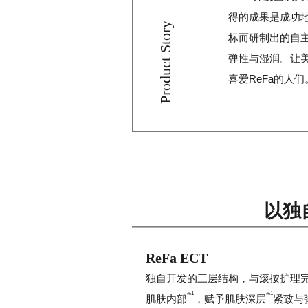
得的成果是成功
Product Story
标而研制出的自主
弹性与湿润。让美
喜爱ReFa的人们
以独
ReFa ECT
独自开发的三层结构，与滚按护理
※1
※1
肌肤内部
，赋予肌肤深层
紧致与