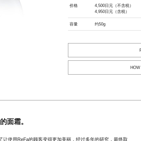
价格
4,500日元（不含税）
4,950日元（含税）
容量
约50g
HOW 
生的面霜。
为了让使用ReFa的顾客变得更加美丽，经过多年的研究，最终取