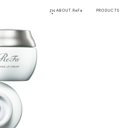
ZH
ABOUT ReFa
PRODUCTS
PRODUCTS
STORE
店铺信息
产品信息
CATEGORY
ReFa GINZA旗舰店
美发护发
花洒
梳子