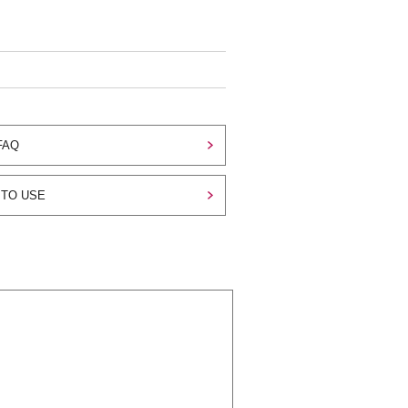
FAQ
TO USE