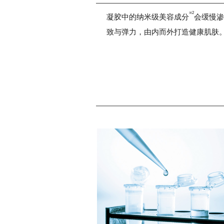
※2
凝胶中的纳米级美容成分
会缓慢渗
致与弹力，由内而外打造健康肌肤