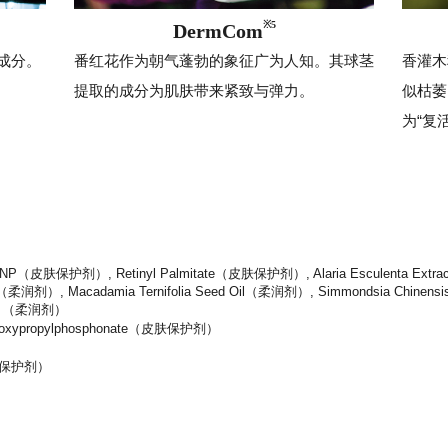
※5
DermCom
成分。
番红花作为朝气蓬勃的象征广为人知。其球茎
香灌木
提取的成分为肌肤带来紧致与弹力。
似枯萎
为“复
NP（皮肤保护剂）, Retinyl Palmitate（皮肤保护剂）, Alaria Esculenta Extr
柔润剂）, Macadamia Ternifolia Seed Oil（柔润剂）, Simmondsia Chinensi
mate （柔润剂）
carboxypropylphosphonate（皮肤保护剂）
（皮肤保护剂）