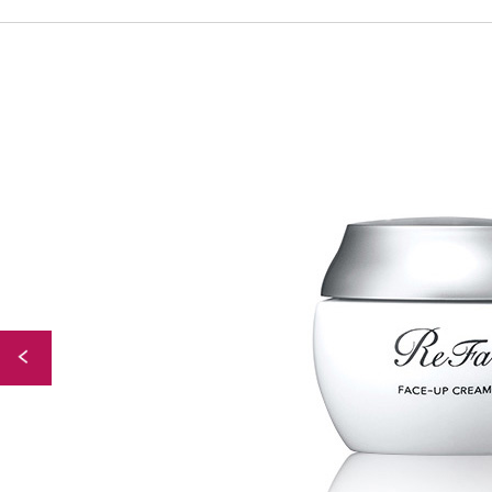
Back to Index