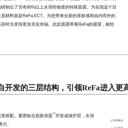
地研制出了含有80%以上水溶性物质的特殊面霜。为实现这个目
原材料就是ReFa ECT。为您带来全新的亲肤感和由内而外的
容时光变得更加充实幸福。此款面霜带着ReFa的愿望，献给
。
自开发的三层结构，引领ReFa进入更
※1
完美搭配。紧密贴合肌肤表面
并形成保护层，水润
弹力。