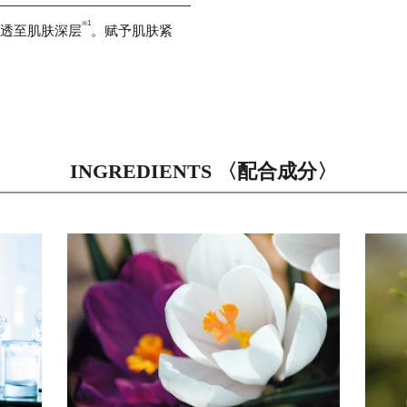
※1
透至肌肤深层
。赋予肌肤紧
。
INGREDIENTS 〈配合成分〉