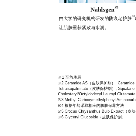
※3
Nahlsgen
※4
由大学的研究机构研发的防衰老护肤
让肌肤重获紧致与水润。
※1 至角质层
※2 Ceramide AS（皮肤保护剂）, Ceramide 
Tetraisopalmitate（皮肤保护剂）, Squalane（
Cholesteryl/Octyldodecyl Lauroyl Gluta
※3 Methyl Carboxymethylphenyl Amino
※4 根据年龄采取相应的肌肤保养方法
※5 Crocus Chrysanthus Bulb Extract
※6 Glyceryl Glucoside（皮肤保护剂）