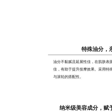
特殊油分，
油分不黏腻且延展性佳，在肌肤表
佳，有助于提升按摩效果。采用特
与滚轮的搭配性。
纳米级美容成分，赋