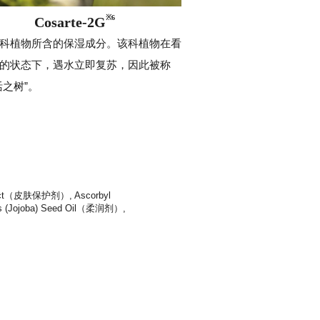
※6
Cosarte-2G
科植物所含的保湿成分。该科植物在看
的状态下，遇水立即复苏，因此被称
活之树”。
act（皮肤保护剂）, Ascorbyl
s (Jojoba) Seed Oil（柔润剂）,