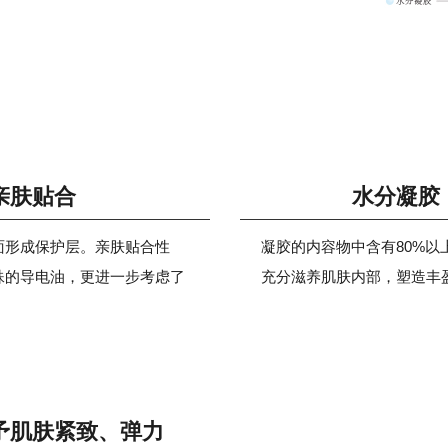
亲肤贴合
水分凝胶
面形成保护层。亲肤贴合性
凝胶的内容物中含有80%
殊的导电油，更进一步考虑了
充分滋养肌肤内部，塑造丰
予肌肤紧致、弹力