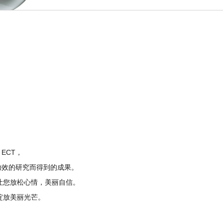
ECT，
器功效的研究而得到的成果。
让您放松心情，美丽自信。
绽放美丽光芒。