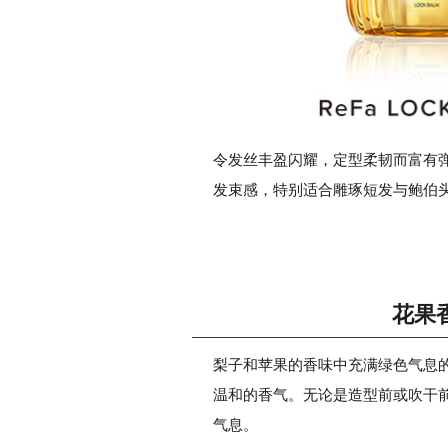
令发丝丰盈闪耀，定型柔韧而富有弹
发束感，特别适合雕琢短发与鲍伯
花果
梨子和苹果的香味中充满绿色气息
温和的香气。无论是造型前或吹干
气息。