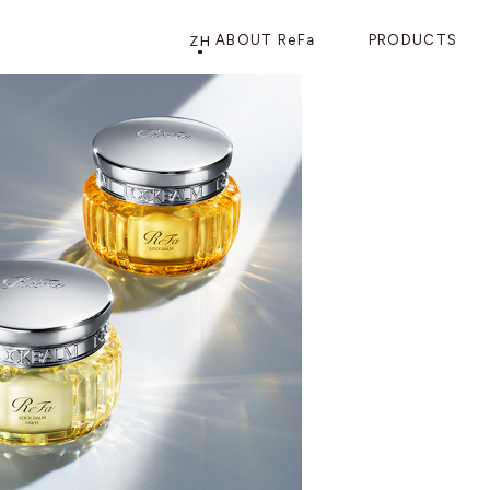
ZH
ABOUT ReFa
PRODUCTS
PRODUCTS
STORE
店铺信息
产品信息
CATEGORY
ReFa GINZA旗舰店
美发护发
花洒
梳子