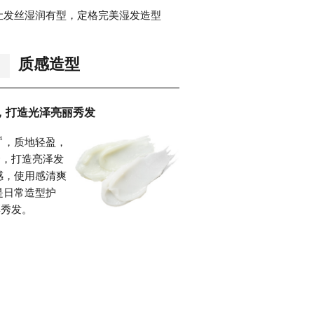
ALM让发丝湿润有型，定格完美湿发造型
质感造型
，
打造光泽亮丽秀发
４
，质地轻盈，
合，打造亮泽发
感，使用感清爽
是日常造型护
彩秀发。