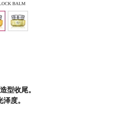
 LOCK BALM
造型收尾。
光泽度。