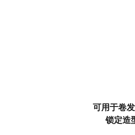
可用于卷发
锁定造