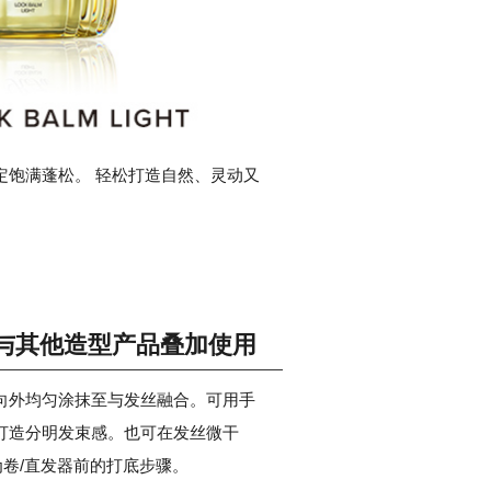
定饱满蓬松。 轻松打造自然、灵动又
与其他造型产品叠加使用
向外均匀涂抹至与发丝融合。可用手
打造分明发束感。也可在发丝微干
为卷/直发器前的打底步骤。