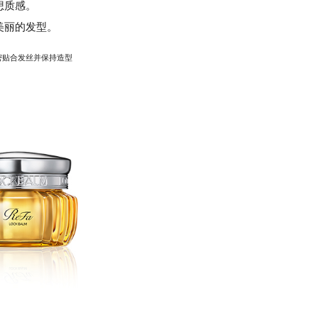
想质感。
美丽的发型。
密贴合发丝并保持造型