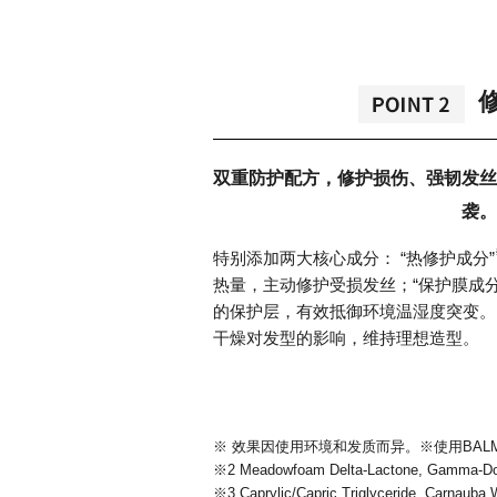
双重防护配方，修护损伤、强韧发丝
袭。
特别添加两大核心成分： “热修护成分”
热量，主动修护受损发丝；“保护膜成分
的保护层，有效抵御环境温湿度突变。
干燥对发型的影响，维持理想造型。
※ 效果因使用环境和发质而异。※使用BA
※2 Meadowfoam Delta-Lactone, Gamm
※3 Caprylic/Capric Triglyceride, Carn