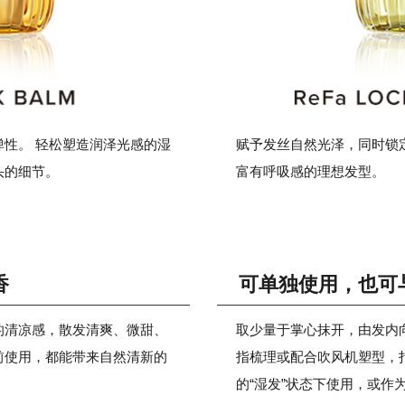
性。 轻松塑造润泽光感的湿
赋予发丝自然光泽，同时锁
头的细节。
富有呼吸感的理想发型。
香
可单独使用，也可
的清凉感，散发清爽、微甜、
取少量于掌心抹开，由发内
前使用，都能带来自然清新的
指梳理或配合吹风机塑型，
的“湿发”状态下使用，或作