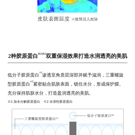
※1※2
2种胶原蛋白
双重保湿效果打造水润透亮的美肌
※1
低分子胶原蛋白
渗透至角质层深部并赋予滋润，三重螺旋
※2
型胶原蛋白
紧密贴合肌肤表面，锁住水分，形成保护膜。
充分保持肌肤水分，打造盈润透亮的美肌。
※1 加水分解胶原蛋白 ※2 水溶性胶原蛋白