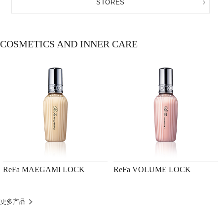
STORES
COSMETICS AND INNER CARE
ReFa MAEGAMI LOCK
ReFa VOLUME LOCK
更多产品