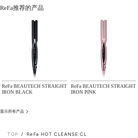
ReFa推荐的产品
ReFa BEAUTECH STRAIGHT
ReFa BEAUTECH STRAIGHT
IRON BLACK
IRON PINK
显示所有产品
TOP
ReFa HOT CLEANSE CL