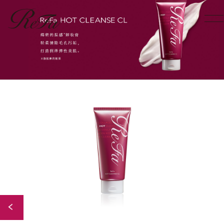
Back to Index