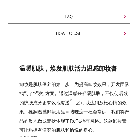
FAQ
HOW TO USE
温暖肌肤，焕发肌肤活力温感卸妆膏
卸妆是肌肤保养的第一步，为提高卸妆效果，开发团队
找到了“温热”方案。通过温感来舒缓肌肤，不仅使后续
※
的护肤成分更有效地渗透
，还可以达到放松心情的效
果。推翻温感卸妆用品＝啫喱这一社会常识，我们将产
品的质地做成膏状体现了ReFa特有风格。这款卸妆膏
可让您拥有清爽的肌肤和愉悦的身心。