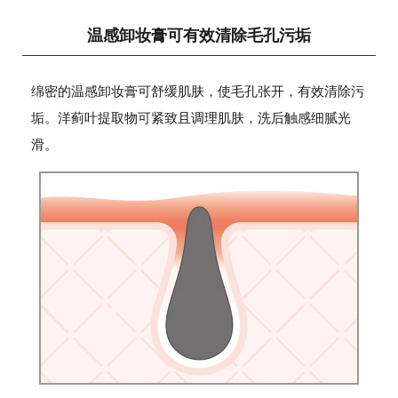
温感卸妆膏可有效清除毛孔污垢
绵密的温感卸妆膏可舒缓肌肤，使毛孔张开，有效清除污
垢。洋蓟叶提取物可紧致且调理肌肤，洗后触感细腻光
滑。