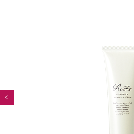
Back to Index