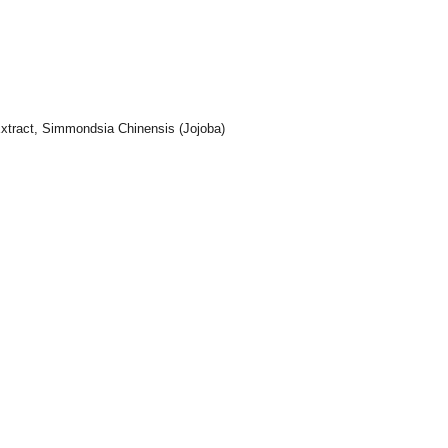
Extract, Simmondsia Chinensis (Jojoba)