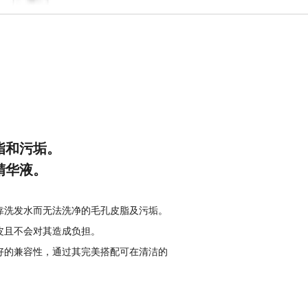
脂和污垢。
精华液。
靠洗发水而无法洗净的毛孔皮脂及污垢。
皮且不会对其造成负担。
好的兼容性，通过其完美搭配可在清洁的