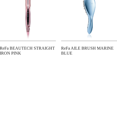
ReFa BEAUTECH STRAIGHT
ReFa AILE BRUSH MARINE
IRON PINK
BLUE