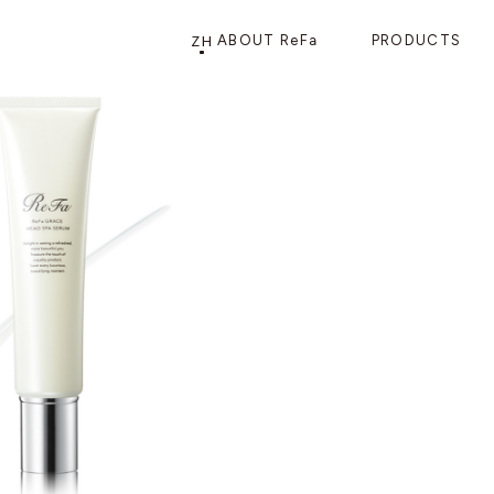
ZH
ABOUT ReFa
PRODUCTS
PRODUCTS
STORE
店铺信息
产品信息
CATEGORY
ReFa GINZA旗舰店
美发护发
花洒
梳子