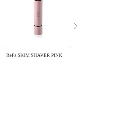
ReFa SKIM SHAVER PINK
ReFa BEAUTECH DRYER
W