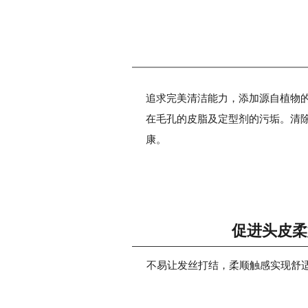
追求完美清洁能力，添加源自植物
在毛孔的皮脂及定型剂的污垢。清
康。
促进头皮柔
不易让发丝打结，柔顺触感实现舒