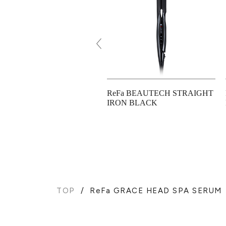
Fa BRISTLE
ReFa BEAUTECH STRAIGHT
IRON BLACK
TOP
ReFa GRACE HEAD SPA SERUM