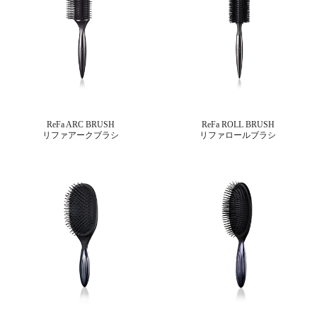
ReFa ARC BRUSH
ReFa ROLL BRUSH
リファアークブラシ
リファロールブラシ