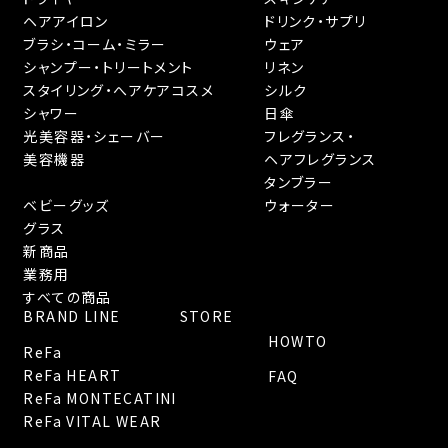
ヘアアイロン
ドリンク・サプリ
ブラシ・コーム・ミラー
ウェア
シャンプー・トリートメント
リネン
スタイリング・へアケアコスメ
シルク
シャワー
日傘
光美容器・シェーバー
フレグランス・
美容機器
ヘアフレグランス
タンブラー
ベビーグッズ
ウォーター
グラス
新商品
業務用
すべての商品
BRAND LINE
STORE
HOWTO
ReFa
ReFa HEART
FAQ
ReFa MONTECATINI
ReFa VITAL WEAR