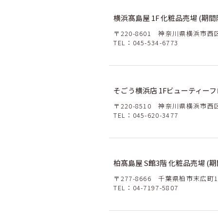
横浜髙島屋 1F 化粧品売場 (期間
〒220-8601 神奈川県横浜市西区
TEL：
045-534-6773
そごう横浜店 1Fビューティー
〒220-8510 神奈川県横浜市西区
TEL：
045-620-3477
柏髙島屋 S館3階 化粧品売場 (期
〒277-8666 千葉県柏市末広町1
TEL：
04-7197-5807