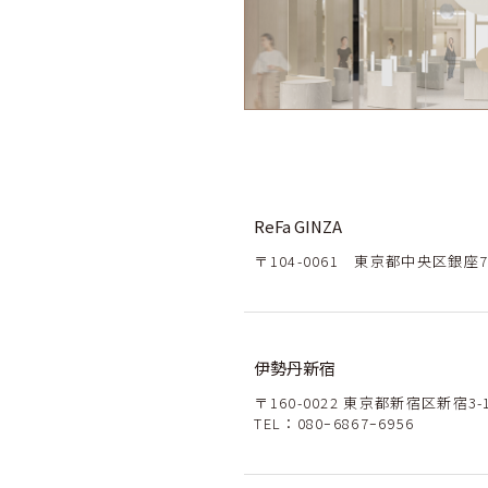
ReFa GINZA
〒104-0061 東京都中央区銀座7-9-
伊勢丹新宿
〒160-0022 東京都新宿区新宿3
TEL：
080ｰ6867ｰ6956