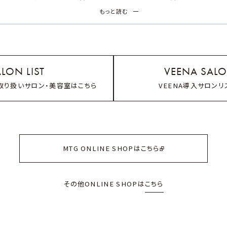
もっと読む
のない商品がございます。
お手数をお掛けしますがご来店前にお電話に
ラの取扱店舗はニュースをご確認くださいませ。
LON LIST
VEENA SALO
取り扱いサロン・美容室はこちら
VEENA導入サロンリ
MTG ONLINE SHOPはこちら
その他ONLINE SHOPは
こちら