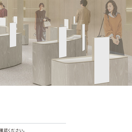
ウェア
リネン
すべての商品から探す
業
確認ください。