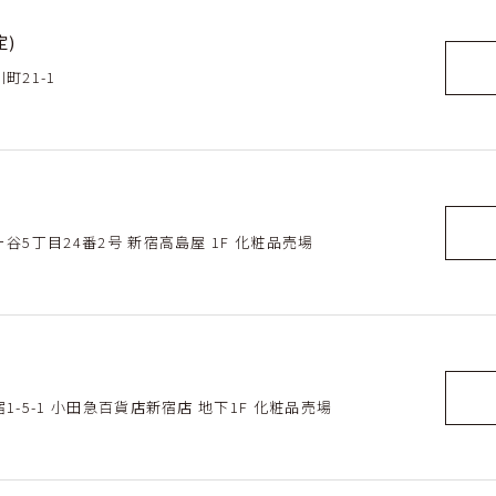
定)
町21-1
ヶ谷5丁目24番2号 新宿高島屋 1F 化粧品売場
宿1-5-1 小田急百貨店新宿店 地下1F 化粧品売場