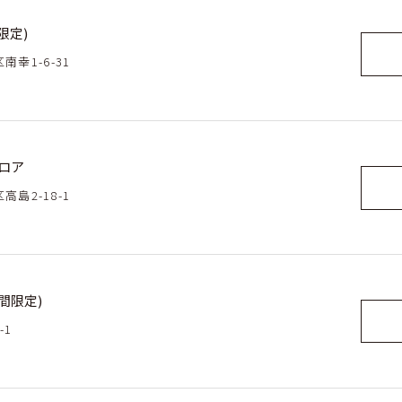
限定)
南幸1-6-31
フロア
高島2-18-1
間限定)
-1