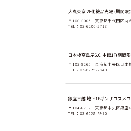
大丸東京 2F化粧品売場 (期間限
〒100-0005 東京都千代田区丸の
TEL：
03-6206-3718
日本橋髙島屋S.C. 本館1F(期間限
〒103-8265 東京都中央区日本橋2
TEL：
03-6225-2340
銀座三越 地下1Fギンザコスメ
〒104-8212 東京都中央区銀座4-
TEL：
03-6228-6910