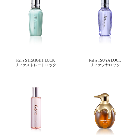
ReFa STRAIGHT LOCK
ReFa TSUYA LOCK
リファストレートロック
リファツヤロック