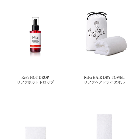
ReFa HOT DROP
ReFa HAIR DRY TOWEL
リファホットドロップ
リファヘアドライタオル