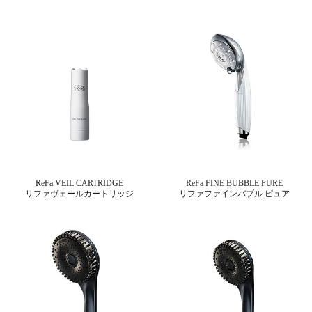
ReFa VEIL CARTRIDGE
ReFa FINE BUBBLE PURE
リファヴェールカートリッジ
リファファインバブル ピュア