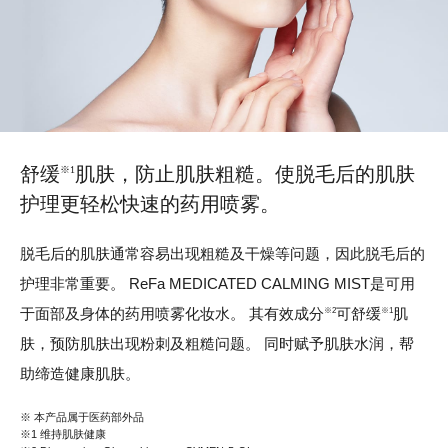
舒缓
肌肤，防止肌肤粗糙。
使脱毛后的肌肤
※1
护理
更轻松快速的药用喷雾。
脱毛后的肌肤通常容易出现粗糙及干燥等问题，因此脱毛后的
护理非常重要。 ReFa MEDICATED CALMING MIST是可用
于面部及身体的药用喷雾化妆水。 其有效成分
可舒缓
肌
※2
※1
肤，预防肌肤出现粉刺及粗糙问题。 同时赋予肌肤水润，帮
助缔造健康肌肤。
※ 本产品属于医药部外品
※1 维持肌肤健康