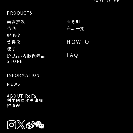
BACK TO TOP
PRODUCTS
美发护发
业务用
花洒
产品一览
脱毛仪
HOWTO
美容仪
梳子
FAQ
护肤品/内服保养品
STORE
INFORMATION
NEWS
ABOUT ReFa
利用网页相关事项
咨询