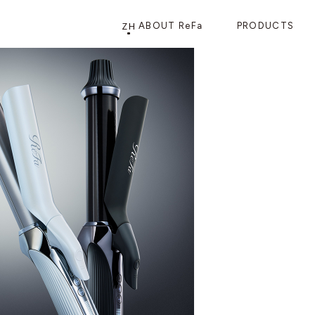
ZH
ABOUT ReFa
PRODUCTS
PRODUCTS
STORE
店铺信息
产品信息
CATEGORY
ReFa GINZA旗舰店
美发护发
花洒
梳子