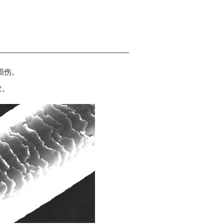
损伤。
发。