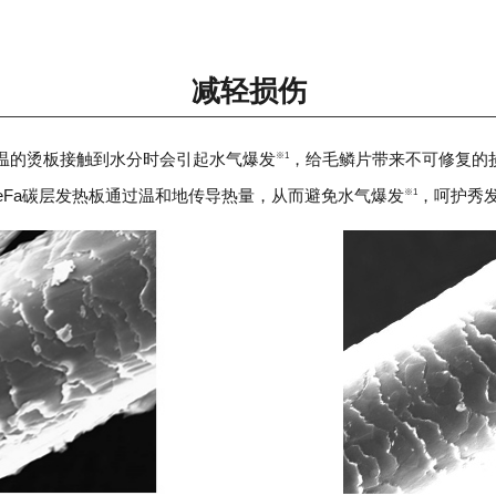
减轻损伤
温的烫板接触到水分时会引起水气爆发
，给毛鳞片带来不可修复的
※1
eFa碳层发热板通过温和地传导热量，从而避免水气爆发
，呵护秀
※1