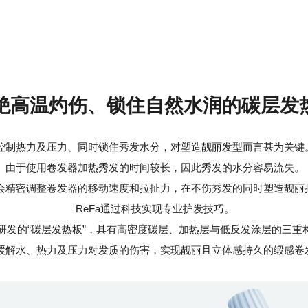
绝高温灼伤、锁住自然水润的
碳层发
控制热力及压力、同时锁住秀发水分，对塑造靓丽发型而言甚为关键
由于使用卷发器加热秀发的时间较长，因此秀发的水分容易流失。
会精密调整卷发器的移动速度和拉扯力，在不伤秀发的同时塑造靓丽
ReFa通过科技实现专业护发技巧。
研发的“碳层发热板”，具有高密度碳层、加热层与低反发涂层的三重
缓解水、热力及压力对发质的伤害，实现靓丽且立体感持久的缎感卷