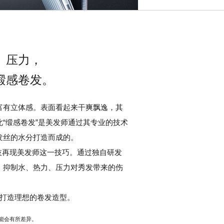
、压力，
缎感卷发。
富有立体感。表面看起来干爽飘逸，其
“缎感卷发”是美发师通过其专业的技术
发丝的水分打造而成的。
O 以科技再现美发师这一技巧。通过独自研发
，抑制水、热力、压力对秀发带来的伤
心打造理想的卷发造型。
能会有所差异。