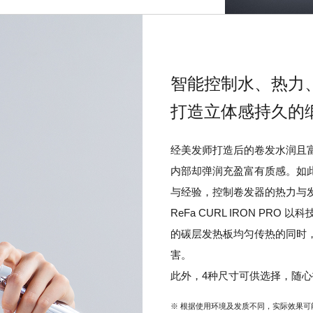
智能控制水、热力
打造立体感持久的
经美发师打造后的卷发水润且
内部却弹润充盈富有质感。如此
与经验，控制卷发器的热力与
ReFa CURL IRON PR
的碳层发热板均匀传热的同时
害。
此外，4种尺寸可供选择，随
※ 根据使用环境及发质不同，实际效果可