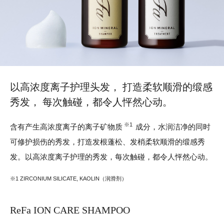
以高浓度离子护理头发，
打造柔软顺滑的缎感
秀发，
每次触碰，都令人怦然心动。
※1
含有产生高浓度离子的离子矿物质
成分，水润洁净的同时
可修护损伤的秀发，打造发根蓬松、发梢柔软顺滑的缎感秀
发。
以高浓度离子护理的秀发，每次触碰，都令人怦然心动。
※1 ZIRCONIUM SILICATE, KAOLIN（润滑剂）
ReFa ION CARE SHAMPOO