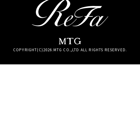
COPYRIGHT(C)
2026
.MTG CO.,LTD ALL RIGHTS RESERVED.