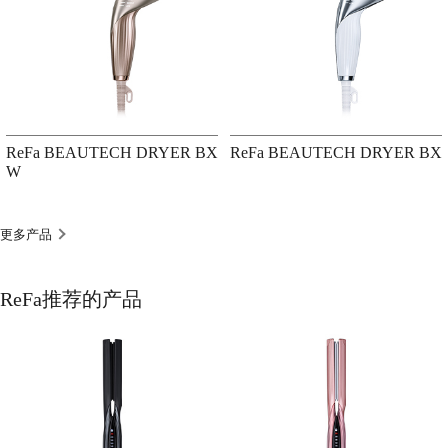
ReFa BEAUTECH DRYER BX
ReFa BEAUTECH DRYER BX
W
更多产品
ReFa推荐的产品