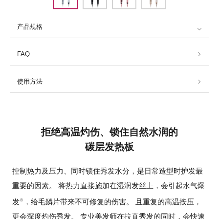
产品规格
FAQ
使用方法
拒绝高温灼伤、锁住自然水润的
碳层发热板
控制热力及压力、同时锁住秀发水分，是日常造型时护发最
重要的因素。
将热力直接施加在湿润发丝上，会引起水气爆
发
，给毛鳞片带来不可修复的伤害。
且重复的高温按压，
※
更会深度灼伤秀发。
专业美发师在拉直秀发的同时，会快速