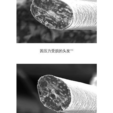
因压力受损的头发
※1