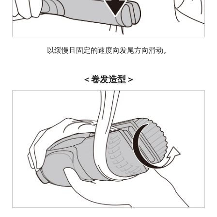
以缓慢且固定的速度向发尾方向滑动。
＜卷发造型＞