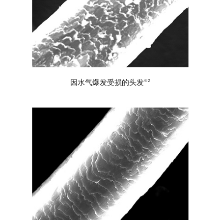
因水气爆发受损的头发
※2