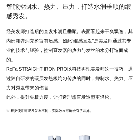
智能控制水、热力、压力，
打造水润垂顺的缎
感秀发。
经美发师打造后的直发水润且垂顺。表面看起来干爽飘逸，其
内部却弹润充盈富有质感。如此“缎感直发”是美发师通过其专
业的技术与经验，控制直发器的热力与发丝的水分打造而成
的。
ReFa STRAIGHT IRON PRO以科技再现美发师这一技巧。通
过独自研发的碳层发热板均匀传热的同时，抑制水、热力、压
力对秀发带来的伤害。
此外，提升夹板力度，让打造理想直发造型更轻松。
※ 根据使用环境及发质不同，实际效果可能会有所差异。