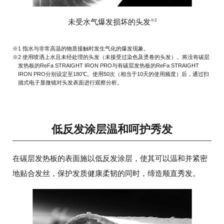
未受水气爆发损坏的头发
※2
※1 指水与非常高温的物质接触时发生气化的爆发现象。
※2 使用喷洒上水且未经处理的头发（未接受过染色及烫卷的头发）。将没有碳层
发热板的ReFa STRAIGHT IRON PRO与有碳层发热板的ReFa STRAIGHT
IRON PRO分别设定至180℃。使用50次（相当于10天的使用频度）后，通过扫
描式电子显微镜对头发表面进行观察分析。
低反发涂层温和呵护秀发
在碳层发热板的表面施以低反发涂层，使其可以温和并紧密
地贴合发丝，保护发质健康柔韧的同时，缔造顺直秀发。