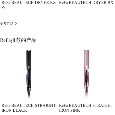
ReFa BEAUTECH DRYER BX
ReFa BEAUTECH DRYER BX
W
更多产品
ReFa推荐的产品
ReFa BEAUTECH STRAIGHT
ReFa BEAUTECH STRAIGHT
IRON BLACK
IRON PINK