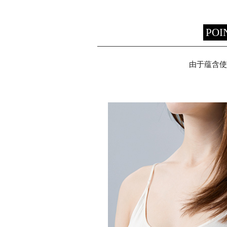
POI
由于蕴含使