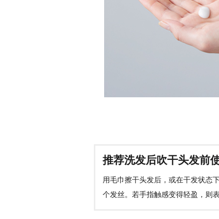
推荐洗发后吹干头发前
用毛巾擦干头发后，或在干发状态下
个发丝。若手指触感变得轻盈，则