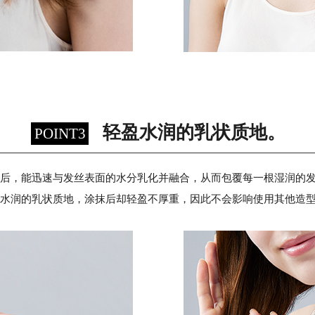
轻盈水润的乳状质地。
POINT3
后，能迅速与发丝表面的水分乳化并融合，从而包覆每一根湿润的
水润的乳状质地，涂抹后却轻盈不厚重，因此不会影响使用其他造