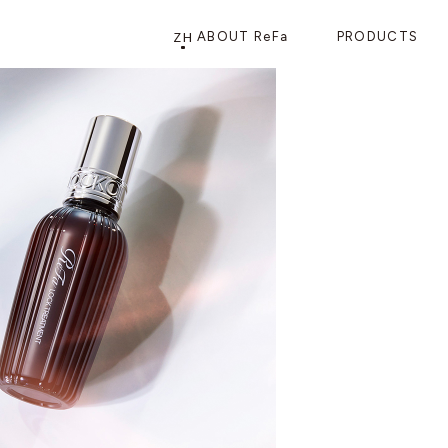
ZH
ABOUT ReFa
PRODUCTS
PRODUCTS
STORE
店铺信息
产品信息
CATEGORY
ReFa GINZA旗舰店
美发护发
花洒
梳子