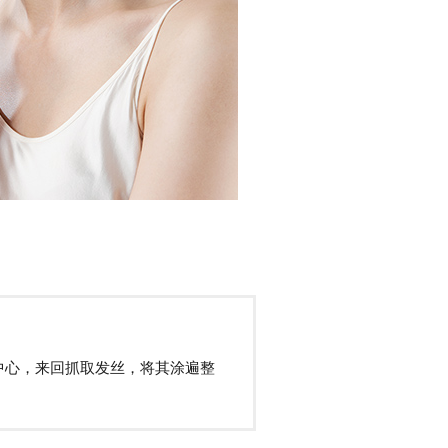
中心，来回抓取发丝，将其涂遍整