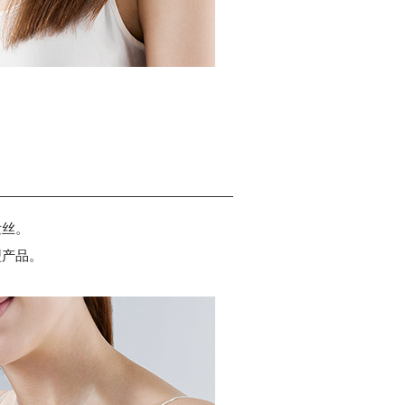
发丝。
型产品。