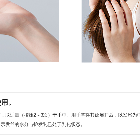
使用。
，取适量（按压2～3次）于手中。用手掌将其延展开后，以发尾为
表示发丝的水分与护发乳已处于乳化状态。