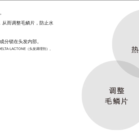
。
，从而调整毛鳞片，防止水
成分锁在头发内部。
 DELTA-LACTONE（头发调理剂）,