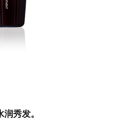
水润秀发。