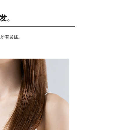
发。
至所有发丝。