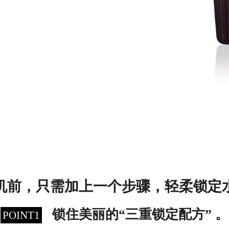
机前，只需加上一个步骤，轻柔锁定
锁住美丽的“三重锁定配方” 。
POINT1