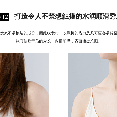
打造令人不禁想触摸的
水润顺滑秀
NT2
发束不易板结的成分，因此吹发时，吹风机的热力及风可更容易传
从而使吹干后的秀发，内部润泽，表面轻盈柔顺。