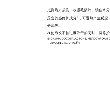
抵御热力损伤、收紧毛鳞片、锁住水分
蕴含的热修护成分
，可遇热产生反应
※
分流失。
在使秀发不被过度吹干的同时，将修护
※ GAMMA-DOCOSALACTONE, MEADOWFOAM
LEVULINIC ACID（修护）