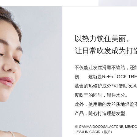
以热力锁住美丽。
让日常吹发成为打
不仅能让发丝滑顺不缠结，还
伤——这就是ReFa LOCK TR
蕴含的热修护成分
可借助吹风
※
度吹干的同时，锁住水分。
此外，使用后的发丝质地轻盈
产品，随心打造理想发型。
※ GAMMA-DOCOSALACTONE, MEA
LEVULINIC ACID（修护）