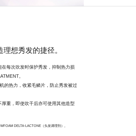
造理想秀发的捷径。
能在每次吹发时保护秀发，抑制热力损
EATMENT。
机的热力，收紧毛鳞片，防止秀发被过
不厚重，即使吹干后亦可使用其他造型
DOWFOAM DELTA-LACTONE（头发调理剂）,