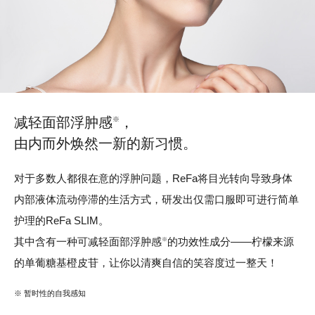
减轻面部浮肿感
，
※
由内而外焕然一新的新习惯。
对于多数人都很在意的浮肿问题，ReFa将目光转向导致身体
内部液体流动停滞的生活方式，研发出仅需口服即可进行简单
护理的ReFa SLIM。
其中含有一种可减轻面部浮肿感
的功效性成分——柠檬来源
※
的单葡糖基橙皮苷，让你以清爽自信的笑容度过一整天！
※ 暂时性的自我感知