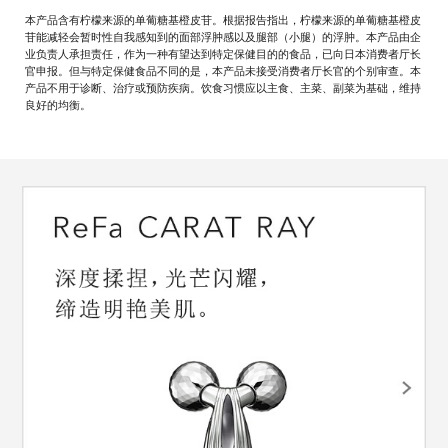
本产品含有柠檬来源的单葡糖基橙皮苷。根据报告指出，柠檬来源的单葡糖基橙皮
苷能减轻会暂时性自我感知到的面部浮肿感以及腿部（小腿）的浮肿。本产品由企
业负责人承担责任，作为一种有望达到特定保健目的的食品，已向日本消费者厅长
官申报。但与特定保健食品不同的是，本产品未接受消费者厅长官的个别审查。本
产品不用于诊断、治疗或预防疾病。饮食习惯应以主食、主菜、副菜为基础，维持
良好的均衡。