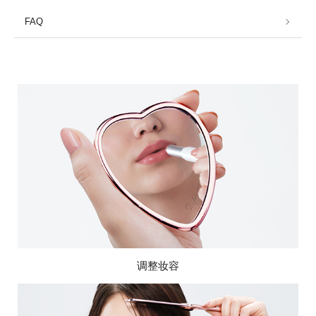
FAQ
调整妆容