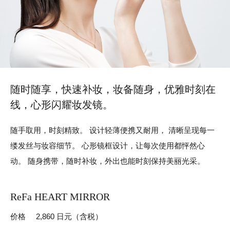
随时随享，快速补妆，
妆备随身，优雅时刻在
线，
心形闪耀妆发镜。
随手取用，时刻精致。
设计轻薄便携又耐用，
清晰呈现每一
缕发丝与妆容细节。
心形镜框设计，让每次使用都怦然心
动。
随身携带，随时补妆，外出也能时刻保持美丽光采。
ReFa HEART MIRROR
价格
2,860 日元（含税）