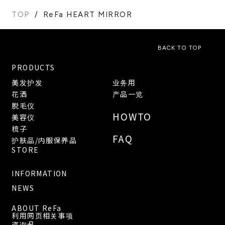
TOP
ReFa HEART MIRROR
BACK TO TOP
PRODUCTS
美发护发
业务用
花洒
产品一览
脱毛仪
HOWTO
美容仪
梳子
FAQ
护肤品/内服保养品
STORE
INFORMATION
NEWS
ABOUT ReFa
利用网页相关事项
咨询