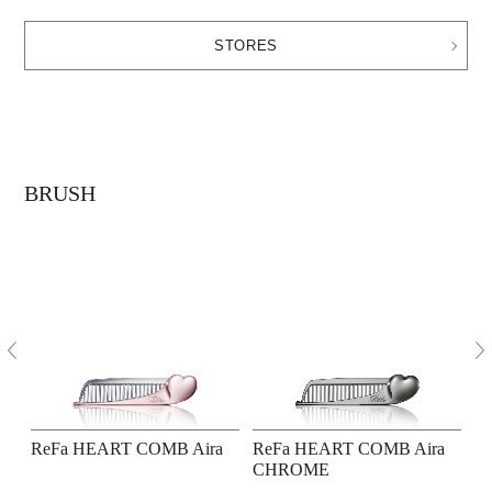
STORES
BRUSH
E
ReFa HEART COMB Aira
ReFa HEART COMB Aira
R
CHROME