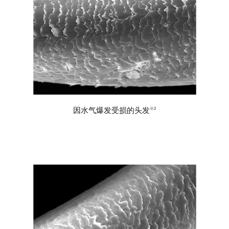
因水气爆发受损的头发
※2