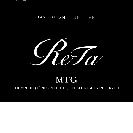
ZH
JP
EN
LANGUAGE
COPYRIGHT(C)
2026
.MTG CO.,LTD ALL RIGHTS RESERVED.