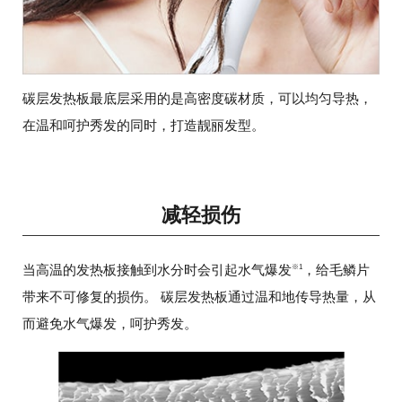
碳层发热板最底层采用的是高密度碳材质，可以均匀导热，
在温和呵护秀发的同时，打造靓丽发型。
减轻损伤
当高温的发热板接触到水分时会引起水气爆发
，给毛鳞片
※1
带来不可修复的损伤。
碳层发热板通过温和地传导热量，从
而避免水气爆发，呵护秀发。