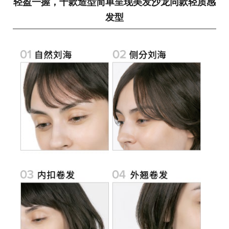
轻盈一握，十款造型
简单呈现美发沙龙同款轻质感
发型