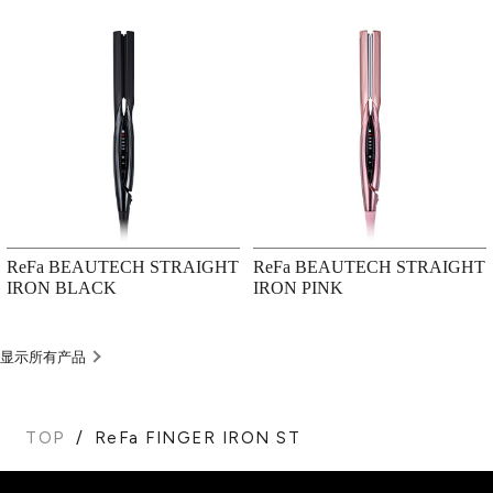
ReFa BEAUTECH STRAIGHT
ReFa BEAUTECH STRAIGHT
IRON BLACK
IRON PINK
显示所有产品
TOP
ReFa FINGER IRON ST