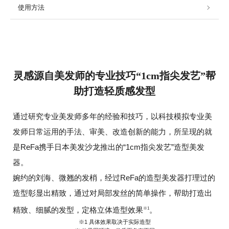
使用方法
灵感源自美发师的专业技巧“1cm指尖发艺”帮
助打造轻质感发型
通过研究专业美发师多年的经验和技巧，以科技模拟专业美
发师日常运用的手法、审美、
改造创新的能力，所呈现的就
是ReFa携手日本美发沙龙推出的“1cm指尖发艺”造型美发
器。
婉约的刘海、微翘的发梢，经过ReFa的造型美发器打理过的
造型彰显出精致，
通过对局部发丝的简单操作，帮助打造出
精致、细腻的发型，定格立体造型效果
。
※1
※1 具体效果取决于实际造型