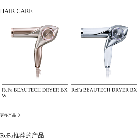
HAIR CARE
ReFa BEAUTECH DRYER BX
ReFa BEAUTECH DRYER BX
W
更多产品
ReFa推荐的产品