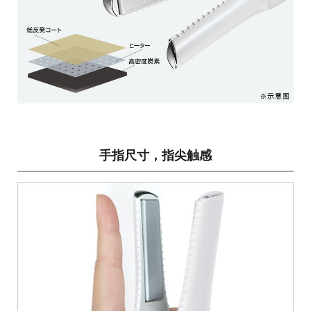
手指尺寸，指尖触感