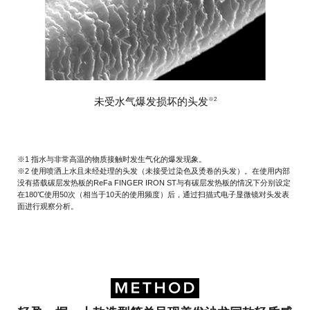
未受水气爆发损坏的头发
※2
※1 指水与非常高温的物质接触时发生气化的爆发现象。
※2 使用喷洒上水且未经处理的头发（未接受过染色及烫卷的头发）。在使用内部
没有搭载碳层发热板的ReFa FINGER IRON ST与有碳层发热板的情况下分别设定
在180℃使用50次（相当于10天的使用频度）后，通过扫描式电子显微镜对头发表
面进行观察分析。