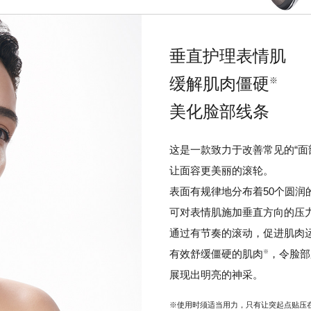
垂直护理表情肌
缓解肌肉僵硬
※
美化脸部线条
这是一款致力于改善常见的“面
让面容更美丽的滚轮。
表面有规律地分布着50个圆润
可对表情肌施加垂直方向的压
通过有节奏的滚动，促进肌肉
有效舒缓僵硬的肌肉
，令脸部
※
展现出明亮的神采。
※使用时须适当用力，只有让突起点贴压