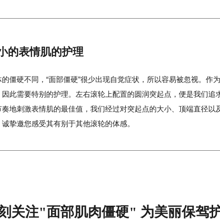
小的表情肌的护理
体的僵硬不同，“面部僵硬”很少出现自觉症状，所以容易被忽视。作
，因此需要特别的护理。左右滚轮上配置的圆润突起点，便是我们追
节奏地刺激表情肌的最佳值，我们经过对突起点的大小、顶端直径以
。诚挚邀您感受其有别于其他滚轮的体感。
刻关注"面部肌肉僵硬"
为美丽保驾