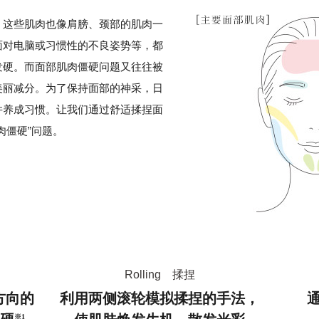
，这些肌肉也像肩膀、颈部的肌肉一
面对电脑或习惯性的不良姿势等，都
发硬。而面部肌肉僵硬问题又往往被
美丽减分。为了保持面部的神采，日
并养成习惯。让我们通过舒适揉捏面
肉僵硬”问题。
Rolling 揉捏
方向的
利用两侧滚轮模拟揉捏的手法，
※1