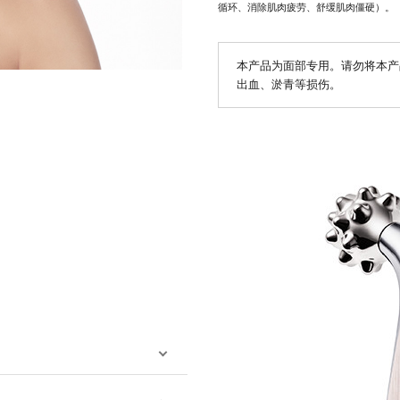
循环、消除肌肉疲劳、舒缓肌肉僵硬）。
本产品为面部专用。请勿将本产
出血、淤青等损伤。