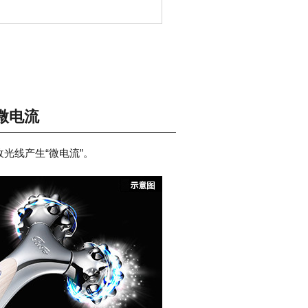
微电流
光线产生“微电流”。