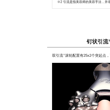
※2 引流是指美容师的美容手法，并
钉状引流
双引流
滚轮配置有25x2个突起点
※