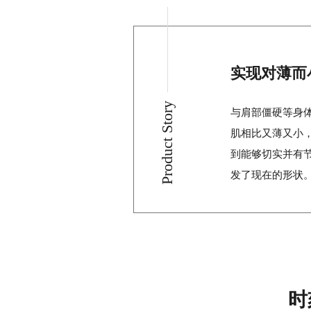
实现对薄而
Product Story
与肩部僵硬等身
肌相比又薄又小
到能够切实并有
发了现在的形状
时