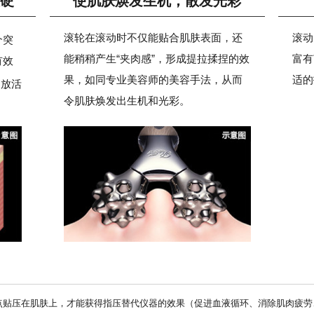
硬
使肌肤焕发生机，散发光彩
滚轮在滚动时不仅能贴合肌肤表面，还
滚动
个突
能稍稍产生“夹肉感”，形成提拉揉捏的效
富有
有效
果，如同专业美容师的美容手法，从而
适的
绽放活
令肌肤焕发出生机和光彩。
起点贴压在肌肤上，才能获得指压替代仪器的效果（促进血液循环、消除肌肉疲