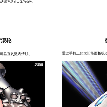
非表示产品对人体的功效。
滚轮
※
通过手柄上的太阳能面板吸收
，可垂直刺激表情肌。