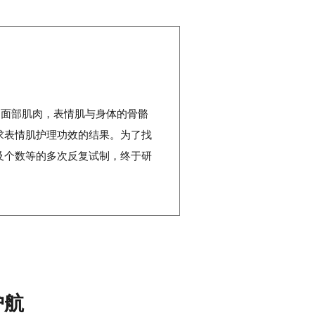
为面部肌肉，表情肌与身体的骨骼
求表情肌护理功效的结果。为了找
及个数等的多次反复试制，终于研
护航