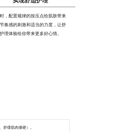
实现舒适护理
时，配置规律的按压点给肌肤带来
节奏感的刺激和适当的力度，让舒
护理体验给你带来更多好心情。
劳、舒缓肌肉僵硬）。