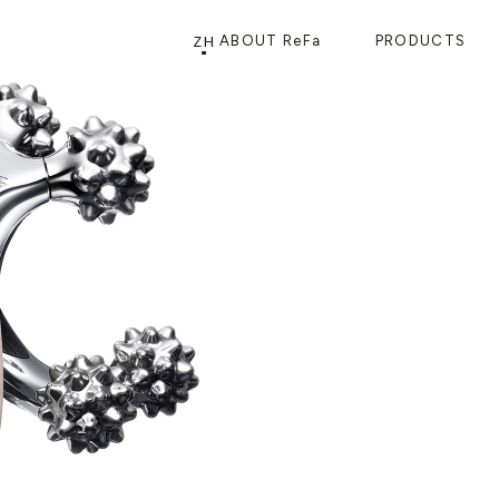
ZH
ABOUT ReFa
PRODUCTS
PRODUCTS
STORE
店铺信息
产品信息
CATEGORY
ReFa GINZA旗舰店
美发护发
花洒
梳子