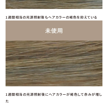
1週間相当の光源照射後もヘアカラーの褐色を抑えている
1週間相当の光源照射後にヘアカラーが褐色して赤みが増し
た