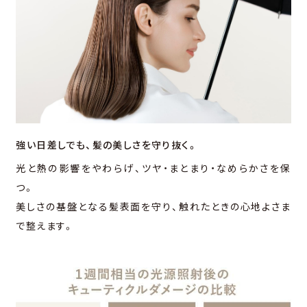
強い⽇差しでも、
髪の美しさを守り抜く。
光と熱の影響をやわらげ、ツヤ・まとまり・なめらかさを保
つ。
美しさの基盤となる髪表⾯を守り、触れたときの⼼地よさま
で整えます。