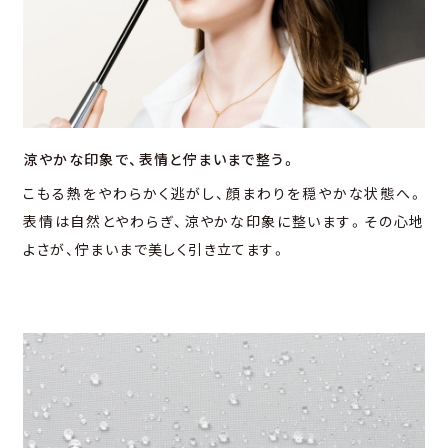
涼やかな印象で、
表情と佇まいまで整う。
こもる熱をやわらかく逃がし、顔まわりを穏やかな状態へ。
表情は⾃然とやわらぎ、涼やかな印象に整います。その⼼地
よさが、佇まいまで美しく引き⽴てます。