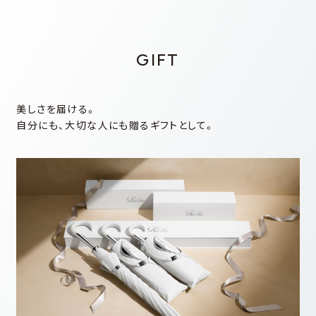
GIFT
美しさを届ける。
⾃分にも、⼤切な⼈にも贈るギフトとして。