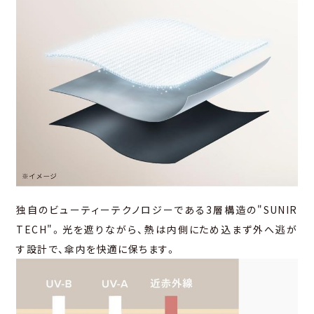
独⾃のビューティーテクノロジーである3層構造の"SUNIR
TECH"。光を遮りながら、熱は内側にため込まず外へ逃が
す設計で、傘内を快適に保ちます。