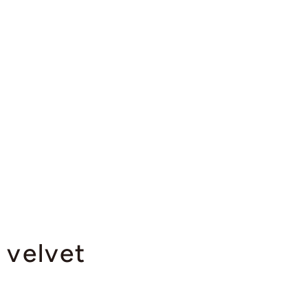
velvet