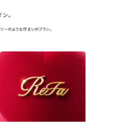
イン。
エリーのような佇まいのブラシ。