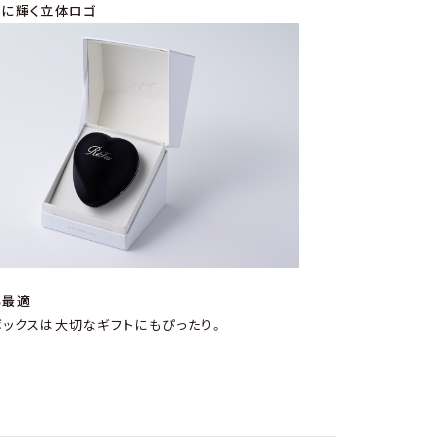
トに輝く立体ロゴ
も最適
ボックスは大切なギフトにもぴったり。