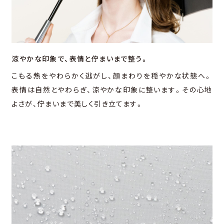
涼やかな印象で、
表情と佇まいまで整う。
こもる熱をやわらかく逃がし、顔まわりを穏やかな状態へ。
表情は⾃然とやわらぎ、涼やかな印象に整います。その⼼地
よさが、佇まいまで美しく引き⽴てます。