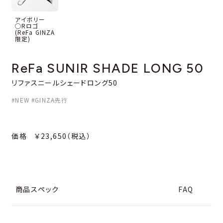
アイボリー
◯Rロゴ
(ReFa GINZA
限定)
ReFa SUNIR SHADE
LONG 50
リファスニールシェードロング50
#NEW #GINZA先行
価格 ￥23,650（税込）
商品スペック
FAQ