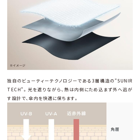
独⾃のビューティーテクノロジーである3層構造の"SUNIR
TECH"。光を遮りながら、熱は内側にため込まず外へ逃が
す設計で、傘内を快適に保ちます。