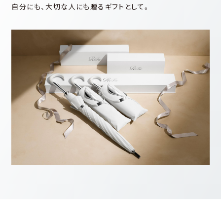
⾃分にも、⼤切な⼈にも贈るギフトとして。