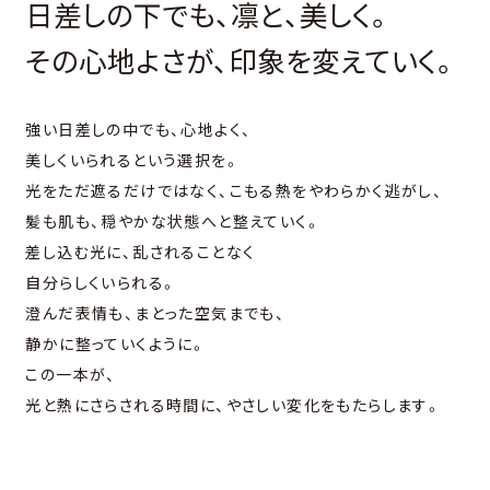
⽇差しの下でも、凛と、美しく。
その⼼地よさが、印象を変えていく。
強い⽇差しの中でも、⼼地よく、
美しくいられるという選択を。
光をただ遮るだけではなく、こもる熱をやわらかく逃がし、
髪も肌も、穏やかな状態へと整えていく。
差し込む光に、乱されることなく
⾃分らしくいられる。
澄んだ表情も、まとった空気までも、
静かに整っていくように。
この⼀本が、
光と熱にさらされる時間に、やさしい変化をもたらします。