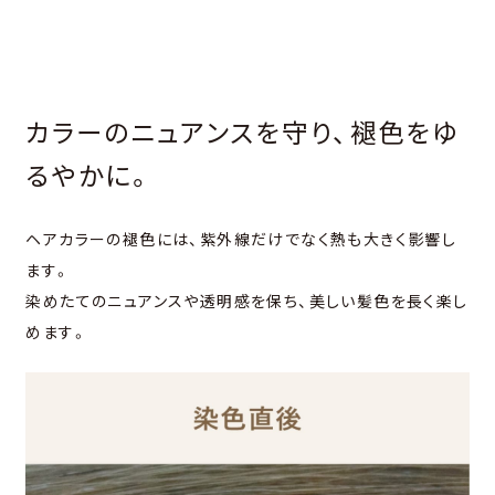
カラーのニュアンスを守り、褪⾊をゆ
るやかに。
ヘアカラーの褪⾊には、紫外線だけでなく熱も⼤きく影響し
ます。
染めたてのニュアンスや透明感を保ち、美しい髪⾊を⻑く楽し
めます。