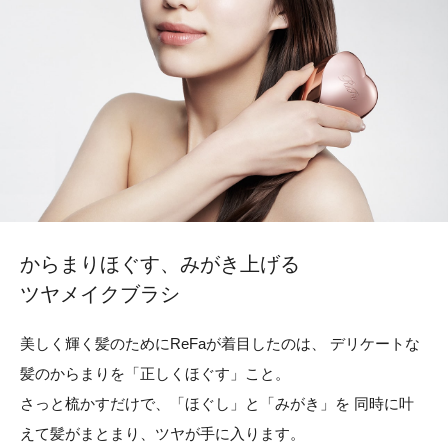
からまりほぐす、みがき上げる
ツヤメイクブラシ
美しく輝く髪のためにReFaが着目したのは、
デリケートな
髪のからまりを「正しくほぐす」こと。
さっと梳かすだけで、「ほぐし」と「みがき」を
同時に叶
えて髪がまとまり、ツヤが手に入ります。