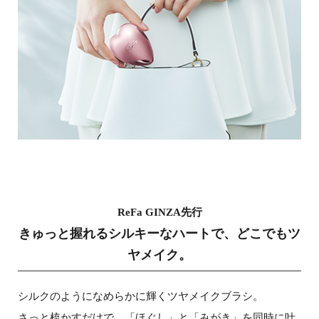
ReFa GINZA先行
きゅっと握れるシルキーなハートで、どこでもツ
ヤメイク。
シルクのようになめらかに輝くツヤメイクブラシ。
さっと梳かすだけで、「ほぐし」と「みがき」を同時に
叶