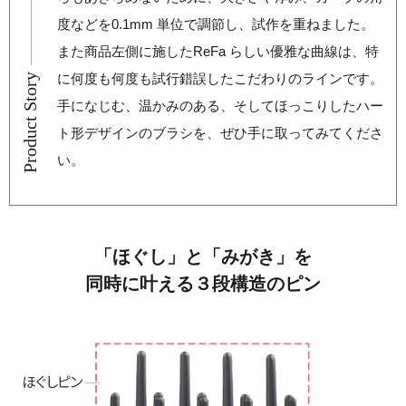
度などを0.1mm 単位で調節し、試作を重ねました。
また商品左側に施したReFa らしい優雅な曲線は、特
に何度も何度も試行錯誤したこだわりのラインです。
Product Story
手になじむ、温かみのある、そしてほっこりしたハー
ト形デザインのブラシを、ぜひ手に取ってみてくださ
い。
「ほぐし」と「みがき」を
同時に叶える３段構造のピン