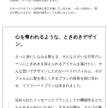
は損害については一切責任を負いません。
※オーロラホワイトは特殊な加工を施しているため、一点一点色合い、輝
きが異なりますが、商品の特長としてお楽しみください。
心を奪われるような、ときめきデザイ
ン。
さっと身だしなみを整える、そんなささいな日常のシ
ーンにときめきを添えられるアイテムを届けたい。そ
んな思いでデザインしたのがハートのフォルム。その
フォルムに髪を美しくするブラシの技術を掛け合わ
せ、リファハートブラシは生まれました。
込められたメッセージとブラシとしての機能性をどち
らもあきらめないために、大きさや厚み、カーブの角