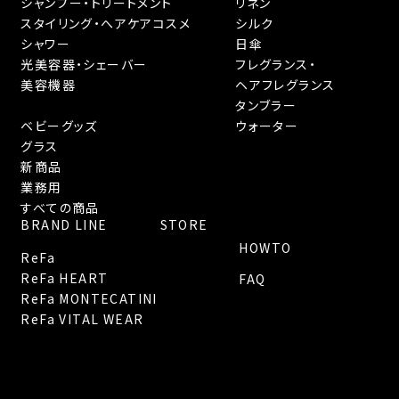
シャンプー・トリートメント
リネン
スタイリング・へアケアコスメ
シルク
シャワー
日傘
光美容器・シェーバー
フレグランス・
美容機器
ヘアフレグランス
タンブラー
ベビーグッズ
ウォーター
グラス
新商品
業務用
すべての商品
BRAND LINE
STORE
HOWTO
ReFa
ReFa HEART
FAQ
ReFa MONTECATINI
ReFa VITAL WEAR