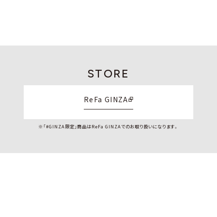
STORE
ReFa GINZA
※「#GINZA限定」商品はReFa GINZAでのお取り扱いになります。