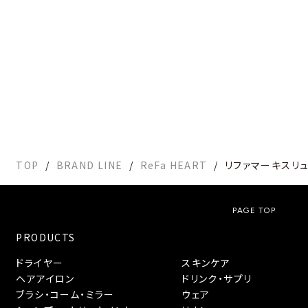
TOP
BRAND LINE
ReFa HEART
リファマーキスリ
PAGE TOP
PRODUCTS
ドライヤー
スキンケア
ヘアアイロン
ドリンク・サプリ
ブラシ・コーム・ミラー
ウェア