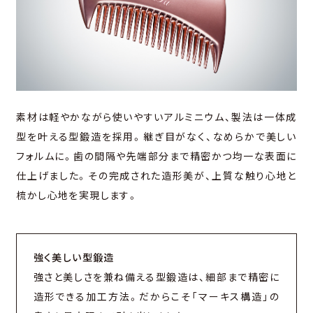
素材は軽やかながら使いやすいアルミニウム、製法は一体成
型を叶える型鍛造を採用。継ぎ目がなく、なめらかで美しい
フォルムに。歯の間隔や先端部分まで精密かつ均一な表面に
仕上げました。その完成された造形美が、上質な触り心地と
梳かし心地を実現します。
強く美しい型鍛造
強さと美しさを兼ね備える型鍛造は、細部まで精密に
造形できる加工方法。だからこそ「マーキス構造」の