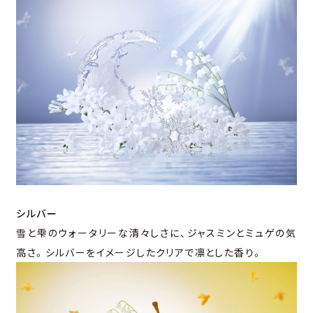
シルバー
雪と雫のウォータリーな清々しさに、ジャスミンとミュゲの気
高さ。シルバーをイメージしたクリアで凛とした香り。