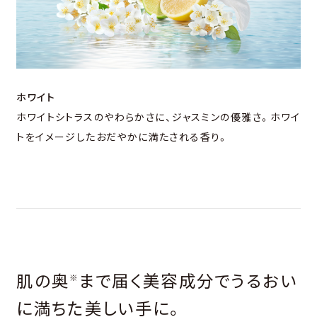
ホワイト
ホワイトシトラスのやわらかさに、ジャスミンの優雅さ。ホワイ
トをイメージしたおだやかに満たされる香り。
肌の奥
まで届く美容成分でうるおい
※
に満ちた美しい⼿に。