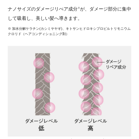
ナノサイズのダメージリぺア成分
が、ダメージ部分に集中
※
して吸着し、美しい髪へ導きます。
※ 加水分解ケラチン(カシミヤヤギ)、キトサンヒドロキシプロピルトリモニウム
クロリド（ヘアコンディショニング剤）