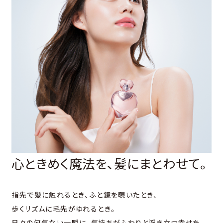
心ときめく魔法を、髪にまとわせて。
指先で髪に触れるとき、ふと鏡を覗いたとき、
歩くリズムに毛先がゆれるとき。
日々の何気ない一瞬に、気持ちがふわりと浮き立つ幸せを。