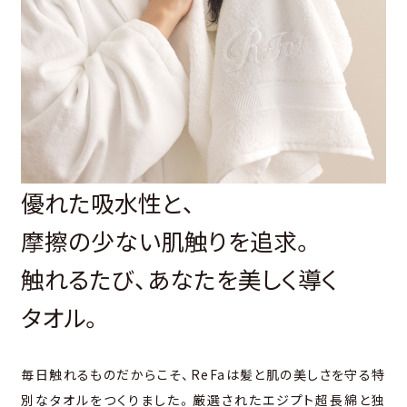
優れた吸水性と、
摩擦の少ない肌触りを追求。
触れるたび、あなたを美しく導く
タオル。
毎日触れるものだからこそ、
ReFaは髪と肌の美しさを守る特
別なタオルをつくりました。
厳選されたエジプト超長綿と独