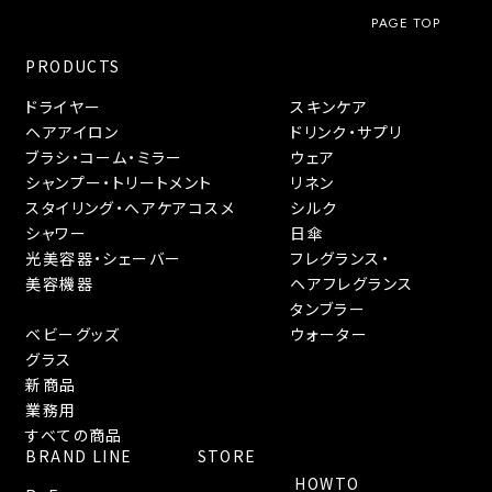
PAGE TOP
PRODUCTS
ドライヤー
スキンケア
ヘアアイロン
ドリンク・サプリ
ブラシ・コーム・ミラー
ウェア
シャンプー・トリートメント
リネン
スタイリング・へアケアコスメ
シルク
シャワー
日傘
光美容器・シェーバー
フレグランス・
美容機器
ヘアフレグランス
タンブラー
ベビーグッズ
ウォーター
グラス
新商品
業務用
すべての商品
BRAND LINE
STORE
HOWTO