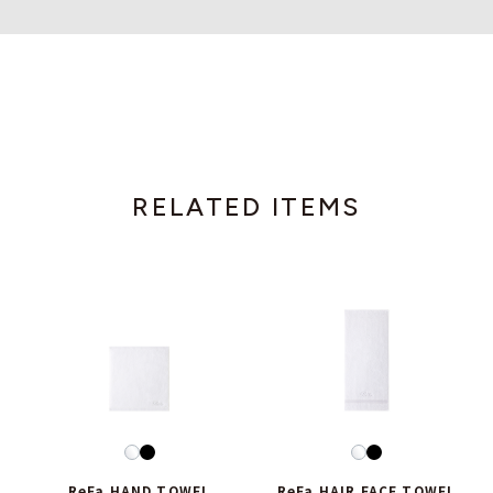
RELATED ITEMS
ReFa HAND TOWEL
ReFa HAIR FACE TOWEL