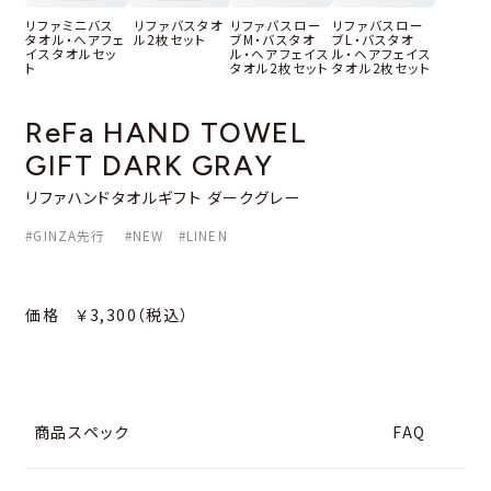
リファミニバス
リファバスタオ
リファバスロー
リファバスロー
タオル・ヘアフェ
ル2枚セット
ブM・バスタオ
ブL・バスタオ
イスタオルセッ
ル・ヘアフェイス
ル・ヘアフェイス
ト
タオル2枚セット
タオル2枚セット
ReFa HAND TOWEL
GIFT DARK GRAY
リファハンドタオルギフト ダークグレー
#GINZA先行 #NEW #LINEN
価格 ￥3,300（税込）
商品スペック
FAQ