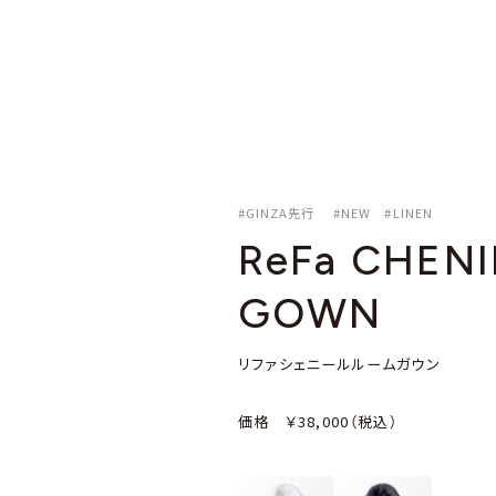
#GINZA先行 #NEW #LINEN
ReFa CHEN
GOWN
リファシェニールルームガウン
価格 ￥38,000（税込）