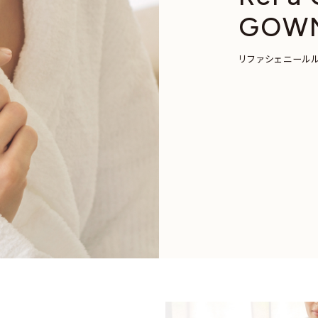
GOW
リファシェニール