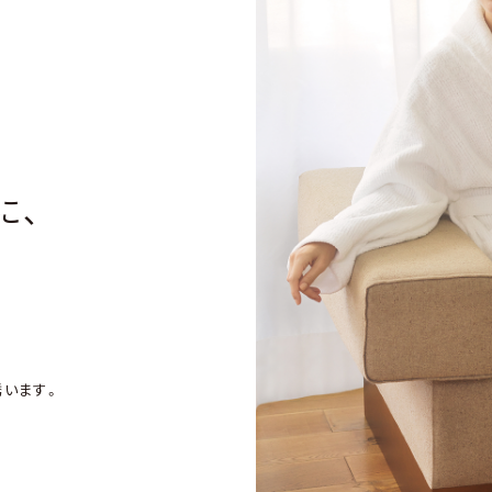
に、
誘います。