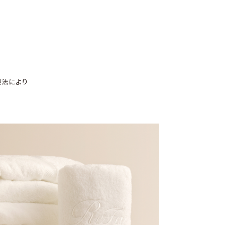
製法により