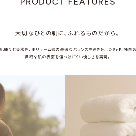
PRODUCT FEATURES
大切なひとの肌に、ふれるものだから。
肌触りと吸水性、ボリューム感の最適なバランスを導き出したReFa独自
繊細な肌の表面を傷つけにくい優しさを実現。