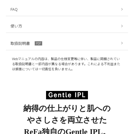
FAQ
使い方
取扱説明書
PDF
Webマニュアルの内容は、製品の仕様変更等に伴い、製品に同梱されてい
る取扱説明書と一部内容が異なる場合があります。これによる不利益また
は損害については一切責任を負いません。
納得の仕上がりと肌への
やさしさを両立させた
ReFa独自のGentle IPL。