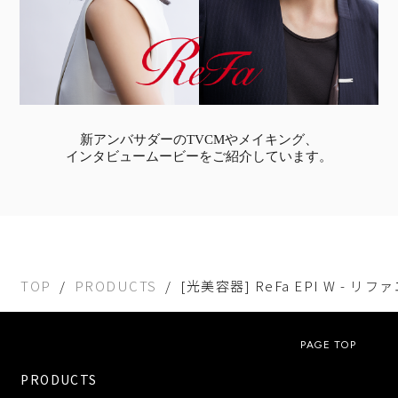
新アンバサダーのTVCMやメイキング、
インタビュームービーをご紹介しています。
TOP
PRODUCTS
[光美容器] ReFa EPI W - リ
PAGE TOP
PRODUCTS