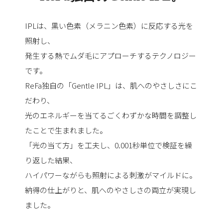
IPLは、黒い色素（メラニン色素）に反応する光を
照射し、
発生する熱でムダ毛にアプローチするテクノロジー
です。
ReFa独自の「Gentle IPL」は、肌へのやさしさにこ
だわり、
光のエネルギーを当てるごくわずかな時間を調整し
たことで生まれました。
「光の当て方」を工夫し、0.001秒単位で検証を繰
り返した結果、
ハイパワーながらも照射による刺激がマイルドに。
納得の仕上がりと、肌へのやさしさの両立が実現し
ました。