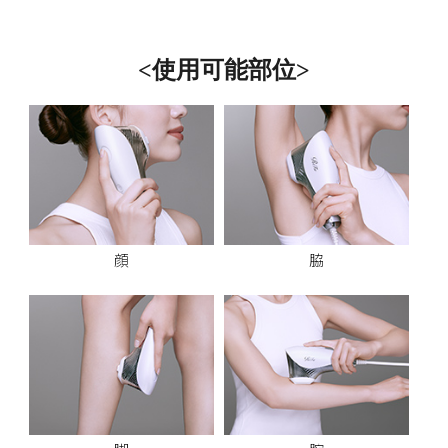
<使用可能部位>
顔
脇