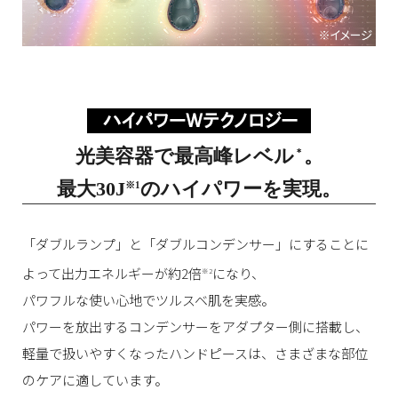
光美容器で最高峰レベル
。
＊
最大30J
のハイパワーを実現。
※1
「ダブルランプ」と「ダブルコンデンサー」にすることに
よって出力エネルギーが約2倍
になり、
※2
パワフルな使い心地でツルスベ肌を実感。
パワーを放出するコンデンサーをアダプター側に搭載し、
軽量で扱いやすくなったハンドピースは、さまざまな部位
のケアに適しています。