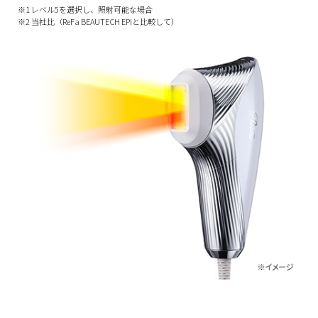
※1 レベル5を選択し、照射可能な場合
※2 当社比（ReFa BEAUTECH EPIと比較して）