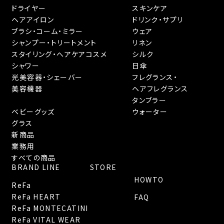
ドライヤー
スキンケア
ヘアアイロン
ドリンク・サプリ
ブラシ・コーム・ミラー
ウェア
シャンプー・トリートメント
リネン
スタイリング・へアケアコスメ
シルク
シャワー
日傘
光美容器・シェーバー
フレグランス・
美容機器
ヘアフレグランス
タンブラー
ベビーグッズ
ウォーター
グラス
新商品
業務用
すべての商品
BRAND LINE
STORE
HOWTO
ReFa
ReFa HEART
FAQ
ReFa MONTECATINI
ReFa VITAL WEAR