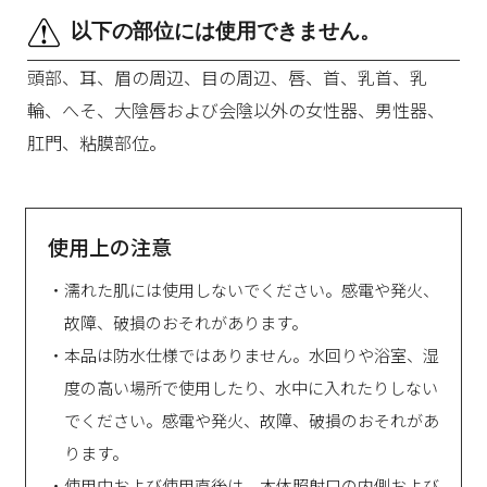
以下の部位には使用できません。
頭部、耳、眉の周辺、目の周辺、唇、首、乳首、乳
輪、へそ、大陰唇および会陰以外の女性器、男性器、
肛門、粘膜部位。
使用上の注意
・濡れた肌には使用しないでください。感電や発火、
故障、破損のおそれがあります。
・本品は防水仕様ではありません。水回りや浴室、湿
度の高い場所で使用したり、水中に入れたりしない
でください。感電や発火、故障、破損のおそれがあ
ります。
・使用中および使用直後は、本体照射口の内側および