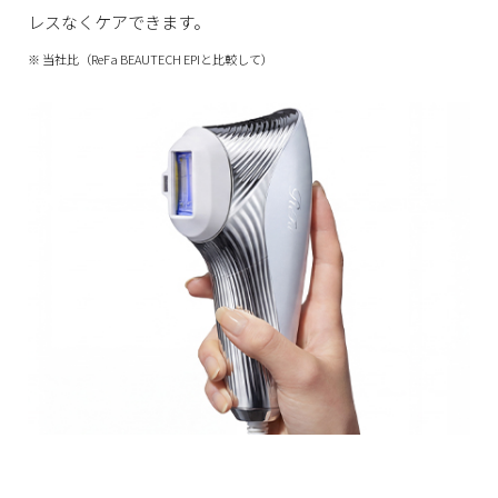
レスなくケアできます。
※ 当社比（ReFa BEAUTECH EPIと比較して）