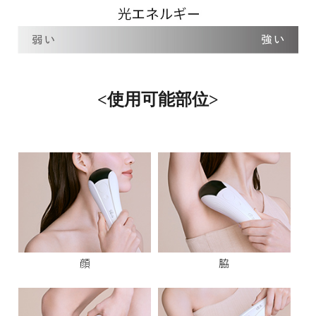
<使用可能部位>
顔
脇