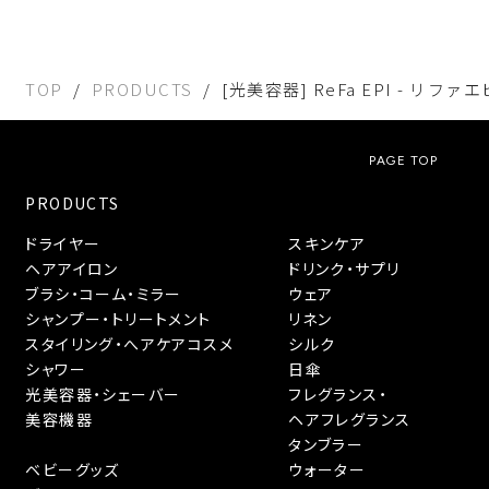
TOP
PRODUCTS
[光美容器] ReFa EPI - リファエ
PAGE TOP
PRODUCTS
ドライヤー
スキンケア
ヘアアイロン
ドリンク・サプリ
ブラシ・コーム・ミラー
ウェア
シャンプー・トリートメント
リネン
スタイリング・へアケアコスメ
シルク
シャワー
日傘
光美容器・シェーバー
フレグランス・
美容機器
ヘアフレグランス
タンブラー
ベビーグッズ
ウォーター