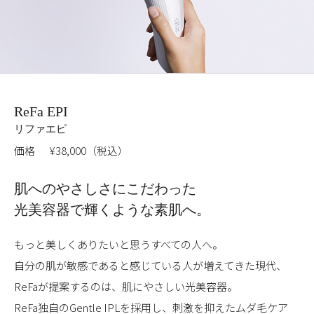
ReFa EPI
リファエピ
価格
¥38,000（税込）
肌へのやさしさに
こだわった
光美容器で
輝くような素肌へ。
もっと美しくありたいと思うすべての人へ。
自分の肌が敏感であると感じている人が増えてきた現代、
ReFaが提案するのは、肌にやさしい光美容器。
ReFa独自のGentle IPLを採用し、刺激を抑えたムダ毛ケア