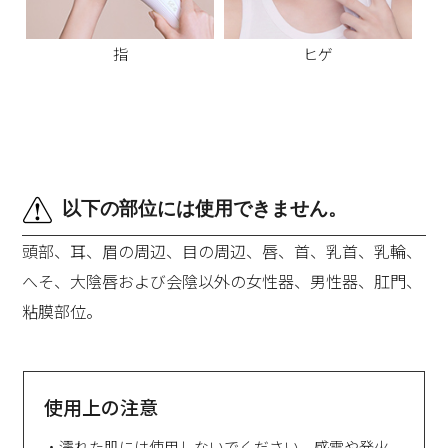
指
ヒゲ
以下の部位には使用できません。
頭部、耳、眉の周辺、目の周辺、唇、首、乳首、乳輪、
へそ、大陰唇および会陰以外の女性器、男性器、肛門、
粘膜部位。
使用上の注意
・濡れた肌には使用しないでください。感電や発火、