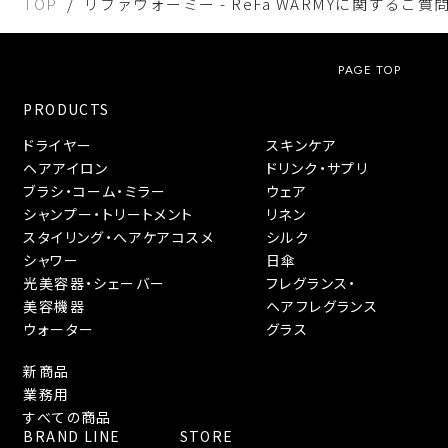
TOP
リファウォーミー - ReFa WARMYに関するご質
PAGE TOP
PRODUCTS
ドライヤー
スキンケア
ヘアアイロン
ドリンク・サプリ
ブラシ・コーム・ミラー
ウェア
シャンプー・トリートメント
リネン
スタイリング・へアケアコスメ
シルク
シャワー
日傘
光美容器・シェーバー
フレグランス・
美容機器
ヘアフレグランス
ウォーター
グラス
新商品
業務用
すべての商品
BRAND LINE
STORE