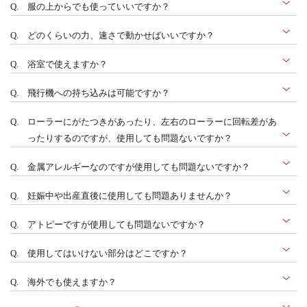
Q.
服の上からでも使っていいですか？
Q.
どのくらいの力、速さで動かせばいいですか？
Q.
浴室で使えますか？
Q.
飛行機への持ち込みは可能ですか？
Q.
ローラーにがたつきがあったり、左右のローラーに回転差があ
ったりするのですが、使用しても問題ないですか？
Q.
金属アレルギーなのですが使用しても問題ないですか？
Q.
妊娠中や出産直後に使用しても問題ありませんか？
Q.
アトピーですが使用しても問題ないですか？
Q.
使用してはいけない部分はどこですか？
Q.
海外でも使えますか？