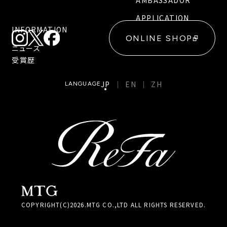
APPLICATION
INFORMATION
ONLINE SHOP
ニュース
受賞歴
JP
EN
ZH
LANGUAGE
COPYRIGHT(C)
2026
.MTG CO.,LTD ALL RIGHTS RESERVED.