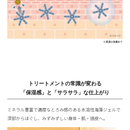
トリートメントの常識が変わる
「保湿感」と「サラサラ」な仕上がり
ミネラル豊富で適度なとろみ感のある⽔溶性海藻ジェルで
深部からほぐし、みずみずしい⾝体・肌・頭⽪へ。