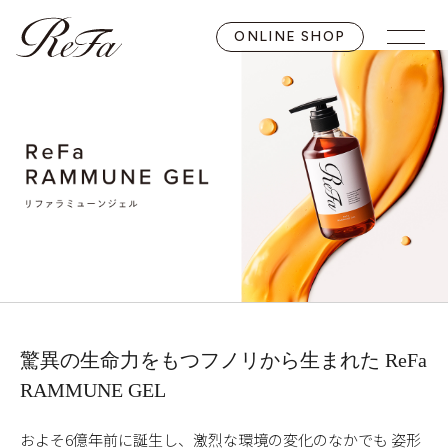
ONLINE SHOP
驚異の生命力をもつフノリから生まれた
ReFa
RAMMUNE GEL
およそ6億年前に誕生し、激烈な環境の変化のなかでも
姿形