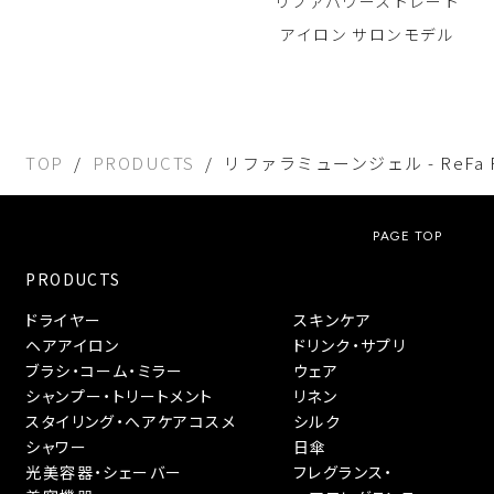
リファパワーストレート
アイロン サロンモデル
TOP
PRODUCTS
リファラミューンジェル - ReFa R
PAGE TOP
PRODUCTS
ドライヤー
スキンケア
ヘアアイロン
ドリンク・サプリ
ブラシ・コーム・ミラー
ウェア
シャンプー・トリートメント
リネン
スタイリング・へアケアコスメ
シルク
シャワー
日傘
光美容器・シェーバー
フレグランス・