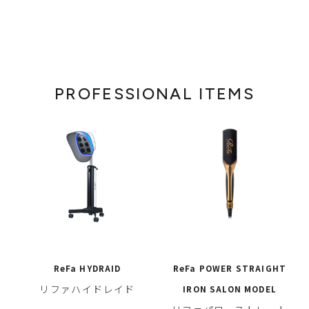
PROFESSIONAL ITEMS
ReFa HYDRAID
ReFa POWER STRAIGHT
リファハイドレイド
IRON SALON MODEL