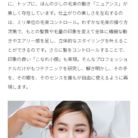
に、トップに、ほんの少しの毛束の動き「ニュアンス」が
美しく存在しています。
仕上がりの美しさを左右するの
は、ミリ単位の毛束コントロール。
わずかな毛束の操り方
次第で、もとの髪質や毛量の印象を変えて
全体に繊細な動
きやエアリー感を足し、立体的なスタイリングを叶えるこ
とができるのです。
さらに髪をコントロールすることで、
印象の良い「こなれ小顔」も実現。
そんなプロフェッショ
ナルだけがもつテクニックを研究し、解き明かし、その手
を、その眼を、
そのセンスを誰もが自由に使えるように再
現します。