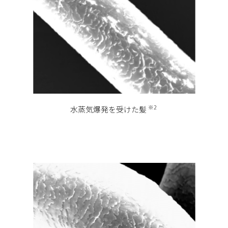
※2
水蒸気爆発を受けた髪