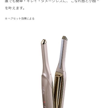
誰でも簡単・キレイ・ダメージレスに、
こなれ感と小顔
を叶えます。
※ ヘアセット効果による