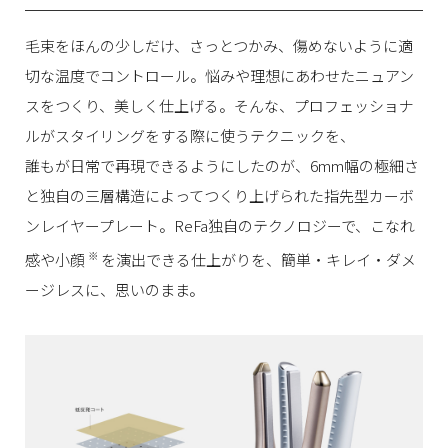
毛束をほんの少しだけ、さっとつかみ、傷めないように適
切な温度でコントロール。
悩みや理想にあわせたニュアン
スをつくり、美しく仕上げる。
そんな、プロフェッショナ
ルがスタイリングをする際に使うテクニックを、
誰もが日常で再現できるようにしたのが、
6mm幅の極細さ
と独自の三層構造によってつくり上げられた指先型カーボ
ンレイヤープレート。
ReFa独自のテクノロジーで、こなれ
※
感や小顔
を演出できる仕上がりを、
簡単・キレイ・ダメ
ージレスに、思いのまま。