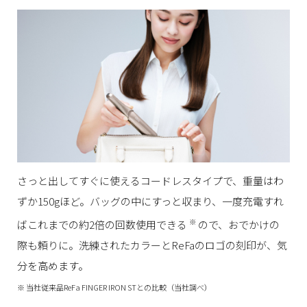
さっと出してすぐに使えるコードレスタイプで、重量はわ
ずか150gほど。バッグの中にすっと収まり、一度充電すれ
※
ばこれまでの約2倍の回数使用できる
ので、おでかけの
際も頼りに。
洗練されたカラーとReFaのロゴの刻印が、気
分を高めます。
※ 当社従来品ReFa FINGER IRON STとの比較（当社調べ）