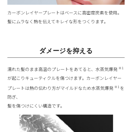
カーボンレイヤープレートはベースに高密度炭素を使用。
髪にムラなく熱を伝えてキレイな形をつくります。
ダメージを抑える
※1
濡れた髪のまま高温のプレートをあてると、水蒸気爆発
が起こりキューティクルを傷つけます。
カーボンレイヤー
※1
プレートは熱の伝わり方がマイルドなため水蒸気爆発
を
防ぎ、
髪を傷つけにくい構造です。