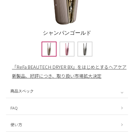
シャンパンゴールド
「ReFa BEAUTECH DRYER BX」をはじめとする
ヘアケア
新製品、
好評につき、取り扱い市場拡大決定
商品スペック
FAQ
使い方