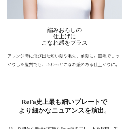
編みおろしの
仕上げに
こなれ感をプラス
アレンジ時に飛び出た短い髪や毛先、前髪に。
直毛でしっ
かりした髪質でも、
ふわっとこなれ感のある仕上がりに。
ReFa史上最も細いプレートで
より細かなニュアンスを演出。
指より細かな表現が可能な6mm幅のプレートを採用。
生