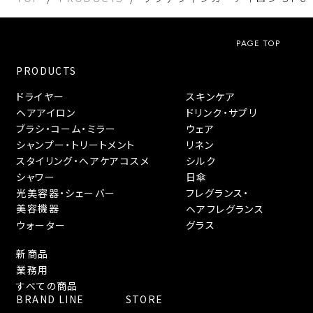
PAGE TOP
PRODUCTS
ドライヤー
スキンケア
ヘアアイロン
ドリンク・サプリ
ブラシ・コーム・ミラー
ウェア
シャンプー・トリートメント
リネン
スタイリング・へアケアコスメ
シルク
シャワー
日傘
光美容器・シェーバー
フレグランス・
美容機器
ヘアフレグランス
ウォーター
グラス
新商品
業務用
すべての商品
BRAND LINE
STORE