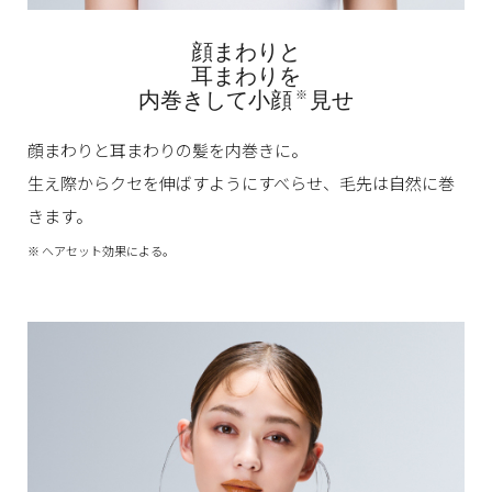
顔まわりと
耳まわりを
内巻きして小顔
見せ
※
顔まわりと耳まわりの髪を内巻きに。
生え際からクセを伸ばすようにすべらせ、
毛先は自然に巻
きます。
※ ヘアセット効果による。