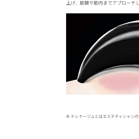
上げ、筋膜や筋肉までアプローチ
※ ドレナージュとはエステティシャン