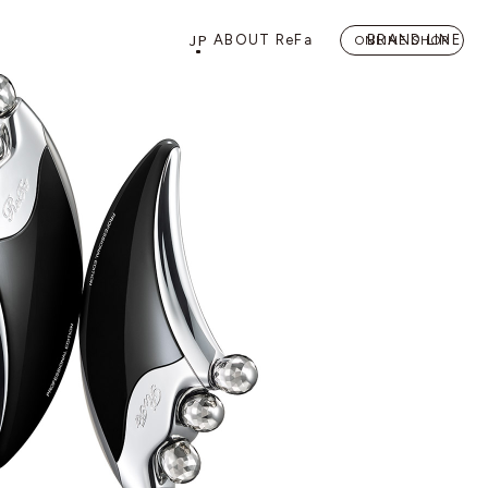
JP
ABOUT ReFa
BRAND LINE
ONLINE SHOP
PRODUCTS
STORE
店舗情報
カテゴリーから探す
FLAGSHIP STORE 「
ReFa 
HAIRCARE
ドライヤー
ヘアアイロン
BEAUTY LIFE