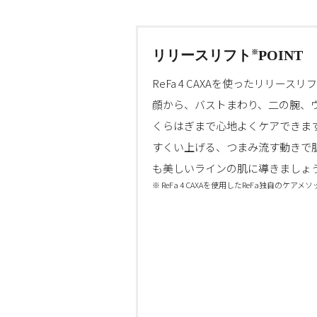
リリースリフト
POINT
※
ReFa 4 CAXAを使ったリリースリ
顔から、バストまわり、二の腕、
くらはぎまで心地よくケアできま
すくい上げる、つまみ流す動きで
も美しいラインの肌に導きましょ
※ ReFa 4 CAXAを使用したReFa独自のケアメ