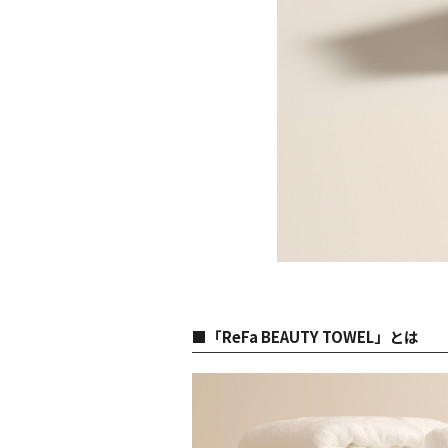
■「ReFa BEAUTY TOWEL」とは