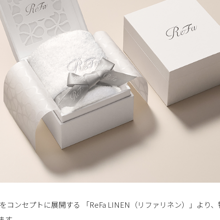
コンセプトに展開する 「ReFa LINEN（リファリネン）」より
します。