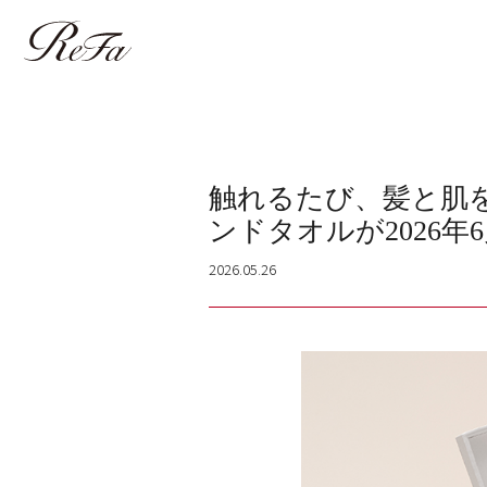
触れるたび、髪と肌を美
ンドタオルが2026年
2026.05.26