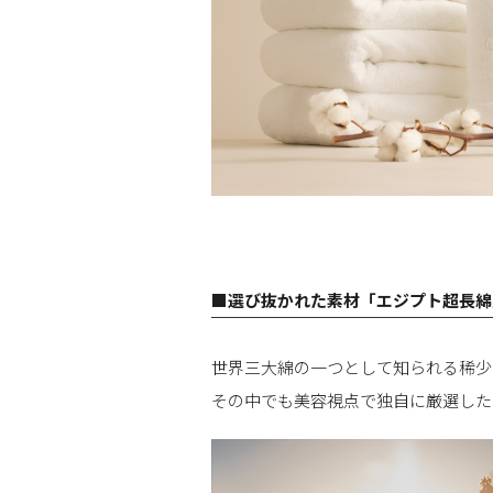
■選び抜かれた素材「エジプト超長綿
世界三大綿の一つとして知られる稀少
その中でも美容視点で独自に厳選した「R