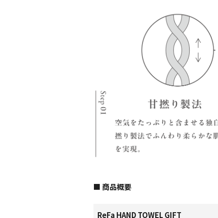
■ 商品概要
ReFa HAND TOWEL GIFT