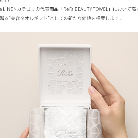
a LINENカテゴリの代表商品「ReFa BEAUTY TOWEL」に
贈る“美容タオルギフト”としての新たな価値を提案します。