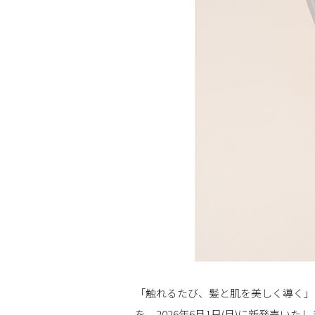
「触れるたび、髪と肌を美しく導く」を
を、2026年6月1日(月)に新発売いた