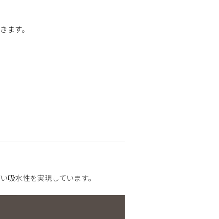
、
きます。
と高い吸水性を実現しています。