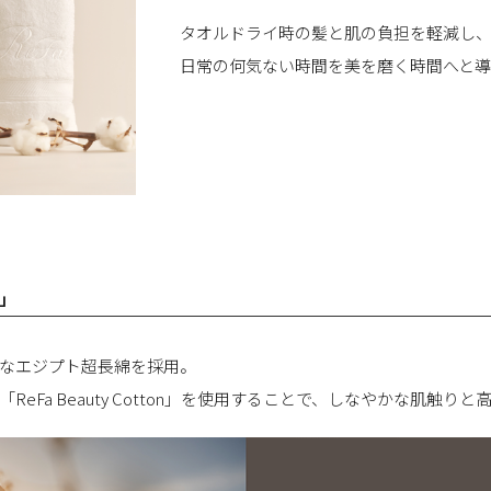
タオルドライ時の髪と肌の負担を軽減し
日常の何気ない時間を美を磨く時間へと導
」
なエジプト超長綿を採用。
eFa Beauty Cotton」を使用することで、しなやかな肌触り