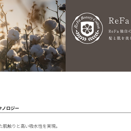
テクノロジー
えた肌触りと高い吸水性を実現。