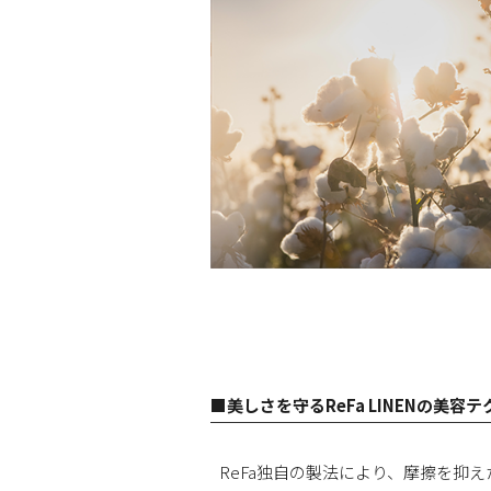
■美しさを守るReFa LINENの美容
ReFa独自の製法により、摩擦を抑