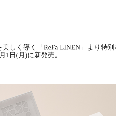
しく導く「ReFa LINEN」より特
6月1日(月)に新発売。