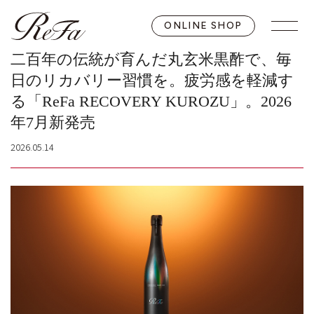
ONLINE SHOP
二百年の伝統が育んだ丸玄米黒酢で、毎
日のリカバリー習慣を。疲労感を軽減す
る「ReFa RECOVERY KUROZU」。2026
年7月新発売
2026.05.14