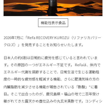
機能性表示食品
2026年7月に「ReFa RECOVERY KUROZU（リファリカバリー
クロズ）」を発売することをお知らせいたします。
日本人の約6割は日常的に疲労を感じていると言われていま
す。その原因の一つがエネルギー不足です。 ReFaは、体内で
エネルギー代謝を調節することで、日常生活で生じる運動程
度の一時的な疲労感を軽減する機能、さらに肥満気味の方の
内臓脂肪を減少させる機能が報告されている「酢酸」
に着
※
目。そこで出合ったのが、鹿児島県・福山の地で二百年受け
継がれてきた露天かめ壺仕込みの丸玄米黒酢です。コンディシ