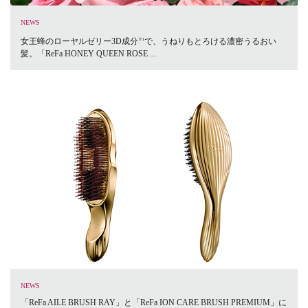
NEWS
女王蜂のローヤルゼリー3D成分
で、うねりもとろける濃密うるおい
※1
髪。「ReFa HONEY QUEEN ROSE ...
NEWS
「ReFa AILE BRUSH RAY」と「ReFa ION CARE BRUSH PREMIUM」に