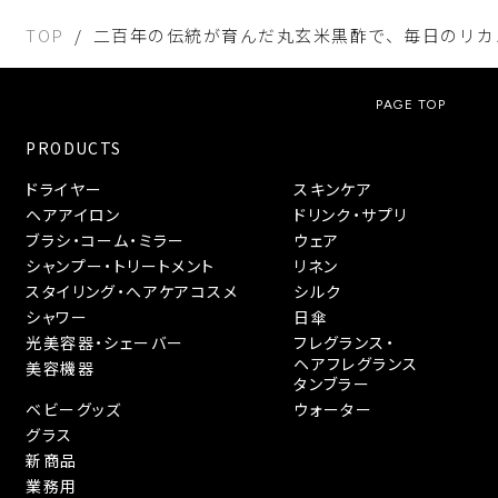
TOP
二百年の伝統が育んだ丸玄米黒酢で、毎日のリカバリ
PAGE TOP
PRODUCTS
ドライヤー
スキンケア
ヘアアイロン
ドリンク・サプリ
ブラシ・コーム・ミラー
ウェア
シャンプー・トリートメント
リネン
スタイリング・へアケアコスメ
シルク
シャワー
日傘
光美容器・シェーバー
フレグランス・
ヘアフレグランス
美容機器
タンブラー
ベビーグッズ
ウォーター
グラス
新商品
業務用