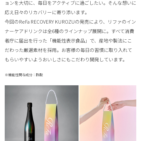
ョンを大切に、毎日をアクティブに過ごしたい。そんな想いに
応え日々のリカバリーに寄り添います。
今回のReFa RECOVERY KUROZUの発売により、リファのイン
ナーケアドリンクは全6種のラインナップ展開に。すべて消費
者庁に届出を行った「機能性表示食品」で、産地や製法にこ
だわった厳選素材を採用。お客様の毎日の習慣に取り入れて
もらいやすいようおいしさにもこだわり開発しています。
※機能性関与成分：酢酸