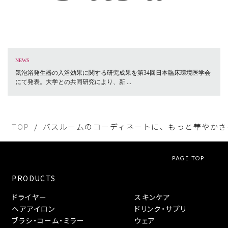
NEWS
気泡浴発生器の入浴効果に関する研究成果を第34回日本臨床環境医学会
にて発表。大学との共同研究により、新 ...
TOP
バスルームのコーディネートに、もっと華やかさを。ReFa
PAGE TOP
PRODUCTS
ドライヤー
スキンケア
ヘアアイロン
ドリンク・サプリ
ブラシ・コーム・ミラー
ウェア