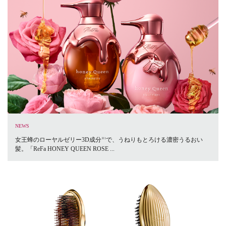
NEWS
女王蜂のローヤルゼリー3D成分
で、うねりもとろける濃密うるおい
※1
髪。「ReFa HONEY QUEEN ROSE ...