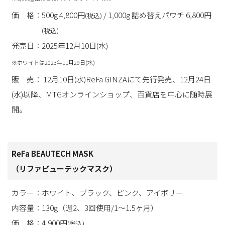
価 格：500g 4,800円
/ 1,000g 詰め替えパウチ 6,800円
(税込)
(税込)
発売日：2025年12月10日(水)
※ホワイトは2023年11月29日(水)
販 売： 12月10日(水)ReFa GINZAにて先行発売、12月24日
(水)以降、MTGオンラインショップ、百貨店を中心に随時展
開。
ReFa BEAUTECH MASK
（リファビューテックマスク）
カラー：ホワイト、ブラック、ピンク、アイボリー
内容量：130g（週2、3回使用/1～1.5ヶ月）
価 格：4,900円
(税込)