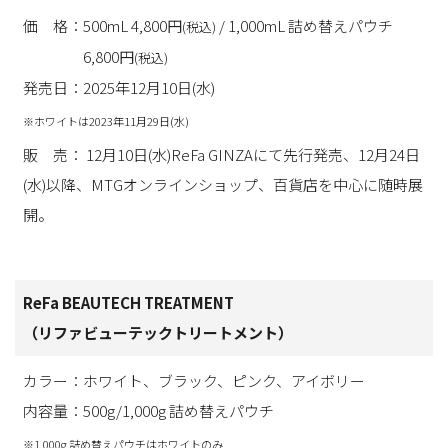
価 格：500mL 4,800円
/ 1,000mL 詰め替えパウチ
(税込)
6,800円
(税込)
発売日：2025年12月10日(水)
※ホワイトは2023年11月29日(水)
販 売： 12月10日(水)ReFa GINZAにて先行発売、12月24日
(水)以降、MTGオンラインショップ、百貨店を中心に随時展
開。
ReFa BEAUTECH TREATMENT
（リファビューテックトリートメント）
カラー：ホワイト、ブラック、ピンク、アイボリー
内容量：500g/1,000g 詰め替えパウチ
※1,000g 詰め替えパウチはホワイトのみ