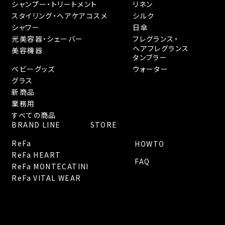
シャンプー・トリートメント
リネン
スタイリング・へアケアコスメ
シルク
シャワー
日傘
光美容器・シェーバー
フレグランス・
ヘアフレグランス
美容機器
タンブラー
ベビーグッズ
ウォーター
グラス
新商品
業務用
すべての商品
BRAND LINE
STORE
ReFa
HOWTO
ReFa HEART
FAQ
ReFa MONTECATINI
ReFa VITAL WEAR