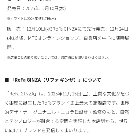
発売日：2025年12月10日(水)
※ホワイトは2024年4月17日(水)
販 売： 12月10日(水)ReFa GINZAにて先行発売、12月24日
(水)以降、MTGオンラインショップ、百貨店を中心に随時展
開。
※店舗ごとの取り扱いについては、各店舗にお問い合わせください。
■ 「ReFa GINZA（リファ ギンザ）」について
「ReFa GINZA」は、2025年11月15日(土)、上質な文化が息づ
く銀座に誕生したReFaブランド史上最大の旗艦店です。世界
的デザイナー グエナエル・ニコラ氏設計・監修のもと、自然
とテクノロジーが融合する空間を実現した本店舗から、世界
に向けてブランドを発信してまいります。